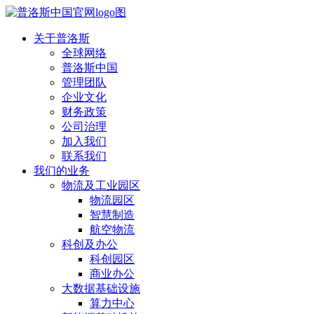
关于普洛斯
全球网络
普洛斯中国
管理团队
企业文化
财务政策
公司治理
加入我们
联系我们
我们的业务
物流及工业园区
物流园区
智慧制造
航空物流
科创及办公
科创园区
商业办公
大数据基础设施
算力中心