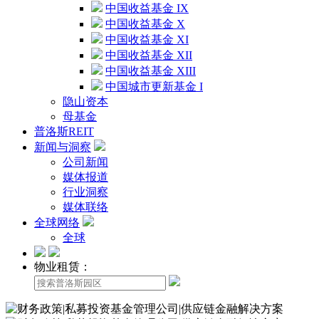
中国收益基金 IX
中国收益基金 X
中国收益基金 XI
中国收益基金 XII
中国收益基金 XIII
中国城市更新基金 I
隐山资本
母基金
普洛斯REIT
新闻与洞察
公司新闻
媒体报道
行业洞察
媒体联络
全球网络
全球
物业租赁：