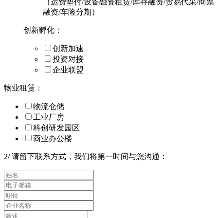
（运费垫付/设备融资租赁/库存融资/贸易代采/商票
融资/车险分期）
创新孵化：
创新加速
投资对接
企业联盟
物业租赁：
物流仓储
工业厂房
科创研发园区
商业办公楼
2
/
请留下联系方式，我们将第一时间与您沟通：