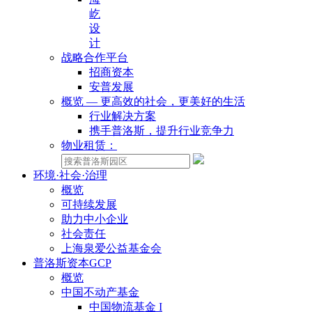
屹
设
计
战略合作平台
招商资本
安普发展
概览 — 更高效的社会，更美好的生活
行业解决方案
携手普洛斯，提升行业竞争力
物业租赁：
环境·社会·治理
概览
可持续发展
助力中小企业
社会责任
上海泉爱公益基金会
普洛斯资本GCP
概览
中国不动产基金
中国物流基金 I