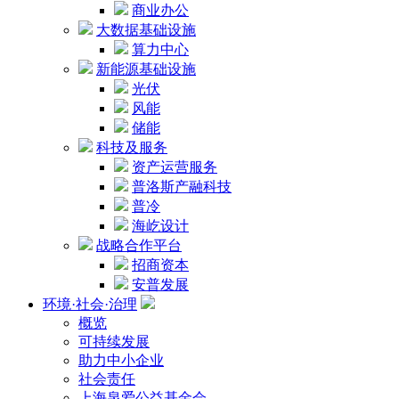
商业办公
大数据基础设施
算力中心
新能源基础设施
光伏
风能
储能
科技及服务
资产运营服务
普洛斯产融科技
普冷
海屹设计
战略合作平台
招商资本
安普发展
环境·社会·治理
概览
可持续发展
助力中小企业
社会责任
上海泉爱公益基金会