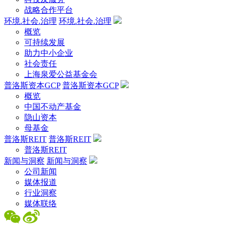
战略合作平台
环境.社会.治理
环境.社会.治理
概览
可持续发展
助力中小企业
社会责任
上海泉爱公益基金会
普洛斯资本GCP
普洛斯资本GCP
概览
中国不动产基金
隐山资本
母基金
普洛斯REIT
普洛斯REIT
普洛斯REIT
新闻与洞察
新闻与洞察
公司新闻
媒体报道
行业洞察
媒体联络