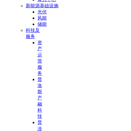
新能源基础设施
光伏
风能
储能
科技及
服务
资
产
运
营
服
务
普
洛
斯
产
融
科
技
普
冷