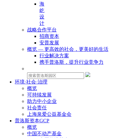
海
屹
设
计
战略合作平台
招商资本
安普发展
概览 — 更高效的社会，更美好的生活
行业解决方案
携手普洛斯，提升行业竞争力
物业租赁：
环境·社会·治理
概览
可持续发展
助力中小企业
社会责任
上海泉爱公益基金会
普洛斯资本GCP
概览
中国不动产基金