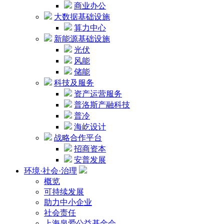
商业办公
大数据基础设施
算力中心
新能源基础设施
光伏
风能
储能
科技及服务
资产运营服务
普洛斯产融科技
普冷
海屹设计
战略合作平台
招商资本
安普发展
环境·社会·治理
概览
可持续发展
助力中小企业
社会责任
上海泉爱公益基金会