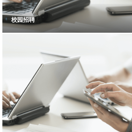
校园招聘
业务联络
联系普洛斯
物业租赁
关于普洛斯
关于普洛斯
全球网络
普洛斯中国
管理团队
企业文化
财务政策
公司治理