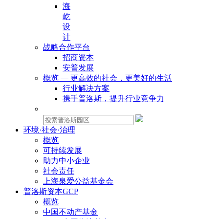
海
屹
设
计
战略合作平台
招商资本
安普发展
概览 — 更高效的社会，更美好的生活
行业解决方案
携手普洛斯，提升行业竞争力
物业租赁：
环境·社会·治理
概览
可持续发展
助力中小企业
社会责任
上海泉爱公益基金会
普洛斯资本GCP
概览
中国不动产基金