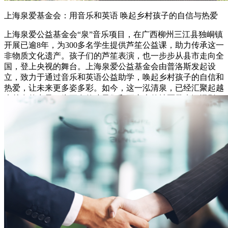
上海泉爱基金会：用音乐和英语 唤起乡村孩子的自信与热爱
上海泉爱公益基金会“泉”音乐项目，在广西柳州三江县独峒镇
开展已逾8年，为300多名学生提供芦笙公益课，助力传承这一
非物质文化遗产。孩子们的芦笙表演，也一步步从县市走向全
国，登上央视的舞台。上海泉爱公益基金会由普洛斯发起设
立，致力于通过音乐和英语公益助学，唤起乡村孩子的自信和
热爱，让未来更多姿多彩。如今，这一泓清泉，已经汇聚起越
来越多的力量，为更多的孩子们和更广大的社区带来深远影
响。