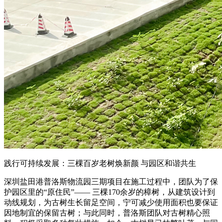
践行可持续发展：三棵百岁老树焕新颜 与园区和谐共生
深圳盐田港普洛斯物流园三期项目在施工过程中，团队为了保
护园区里的“原住民”—— 三棵170余岁的樟树，从建筑设计到
动线规划，为古树生长留足空间，宁可减少使用面积也要保证
因地制宜的保留古树；与此同时，普洛斯团队对古树精心照