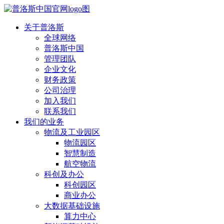
关于普洛斯
全球网络
普洛斯中国
管理团队
企业文化
财务政策
公司治理
加入我们
联系我们
我们的业务
物流及工业园区
物流园区
智慧制造
航空物流
科创及办公
科创园区
商业办公
大数据基础设施
算力中心