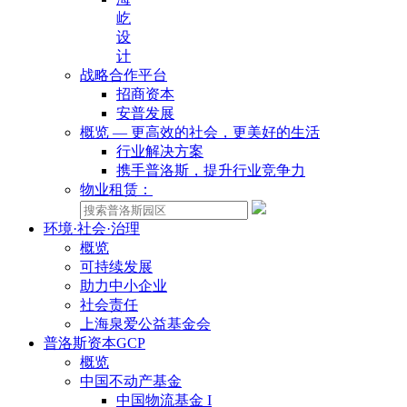
屹
设
计
战略合作平台
招商资本
安普发展
概览 — 更高效的社会，更美好的生活
行业解决方案
携手普洛斯，提升行业竞争力
物业租赁：
环境·社会·治理
概览
可持续发展
助力中小企业
社会责任
上海泉爱公益基金会
普洛斯资本GCP
概览
中国不动产基金
中国物流基金 I