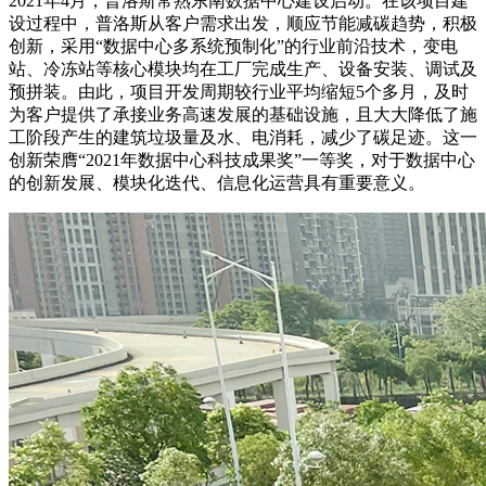
2021年4月，普洛斯常熟东南数据中心建设启动。在该项目建
设过程中，普洛斯从客户需求出发，顺应节能减碳趋势，积极
创新，采用“数据中心多系统预制化”的行业前沿技术，变电
站、冷冻站等核心模块均在工厂完成生产、设备安装、调试及
预拼装。由此，项目开发周期较行业平均缩短5个多月，及时
为客户提供了承接业务高速发展的基础设施，且大大降低了施
工阶段产生的建筑垃圾量及水、电消耗，减少了碳足迹。这一
创新荣膺“2021年数据中心科技成果奖”一等奖，对于数据中心
的创新发展、模块化迭代、信息化运营具有重要意义。