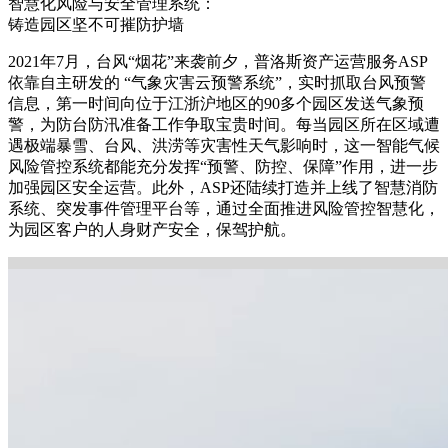
智慧化风险与安全管理系统：
铸造园区坚不可摧防护墙
2021年7月，台风“烟花”来袭前夕，普洛斯资产运营服务ASP
依靠自主研发的 “气象灾害云预警系统”，实时抓取台风预警
信息，第一时间向位于江浙沪地区的90多个园区发送气象预
警，为防台防汛准备工作争取宝贵时间。每当园区所在区域遭
遇极端暴雪、台风、洪涝等灾害性天气影响时，这一智能气候
风险管控系统都能充分发挥“预警、防控、保障”作用，进一步
加强园区安全运营。此外，ASP还陆续打造并上线了智慧消防
系统、突发事件管理平台等，通过全面推进风险管控智慧化，
为园区客户的人身财产安全，保驾护航。