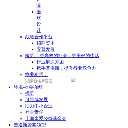
冷
海
屹
设
计
战略合作平台
招商资本
安普发展
概览 — 更高效的社会，更美好的生活
行业解决方案
携手普洛斯，提升行业竞争力
物业租赁：
环境·社会·治理
概览
可持续发展
助力中小企业
社会责任
上海泉爱公益基金会
普洛斯资本GCP