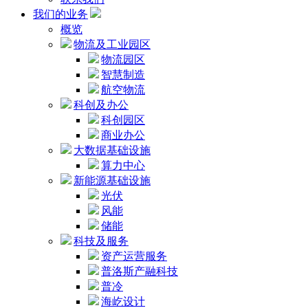
我们的业务
概览
物流及工业园区
物流园区
智慧制造
航空物流
科创及办公
科创园区
商业办公
大数据基础设施
算力中心
新能源基础设施
光伏
风能
储能
科技及服务
资产运营服务
普洛斯产融科技
普冷
海屹设计