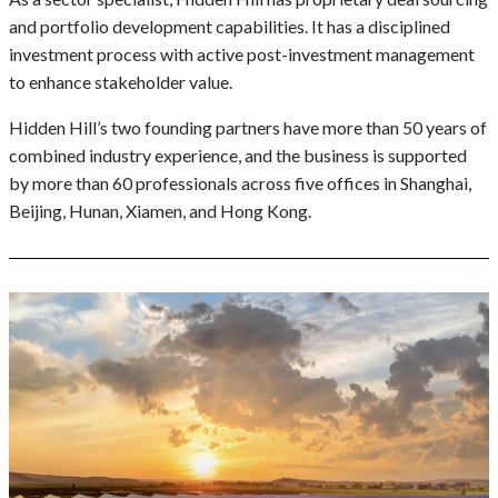
and portfolio development capabilities. It has a disciplined
investment process with active post-investment management
to enhance stakeholder value.
Hidden Hill’s two founding partners have more than 50 years of
combined industry experience, and the business is supported
by more than 60 professionals across five offices in Shanghai,
Beijing, Hunan, Xiamen, and Hong Kong.