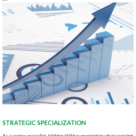
STRATEGIC SPECIALIZATION
As a sector specialist, Hidden Hill has proprietary deal sourcing