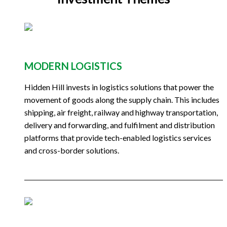
MODERN LOGISTICS
Hidden Hill invests in logistics solutions that power the
movement of goods along the supply chain. This includes
shipping, air freight, railway and highway transportation,
delivery and forwarding, and fulfilment and distribution
platforms that provide tech-enabled logistics services
and cross-border solutions.