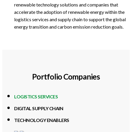
renewable technology solutions and companies that
accelerate the adoption of renewable energy within the
logistics services and supply chain to support the global
energy transition and carbon emission reduction goals.
Portfolio Companies
LOGISTICS SERVICES
DIGITAL SUPPLY CHAIN
TECHNOLOGY ENABLERS