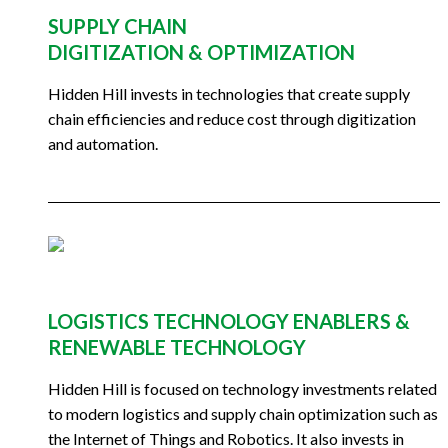
SUPPLY CHAIN
DIGITIZATION & OPTIMIZATION
Hidden Hill invests in technologies that create supply
chain efficiencies and reduce cost through digitization
and automation.
LOGISTICS TECHNOLOGY ENABLERS &
RENEWABLE TECHNOLOGY
Hidden Hill is focused on technology investments related
to modern logistics and supply chain optimization such as
the Internet of Things and Robotics. It also invests in