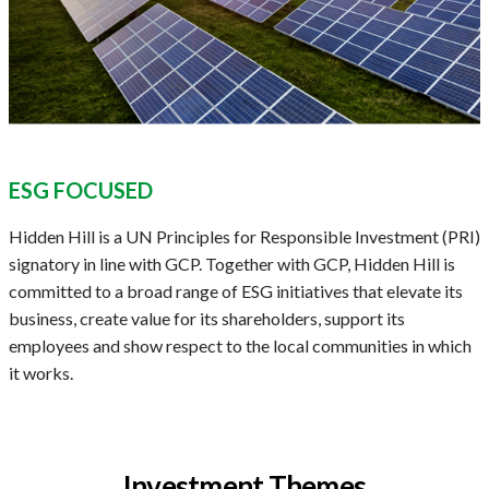
ESG FOCUSED
Hidden Hill is a UN Principles for Responsible Investment (PRI)
signatory in line with GCP. Together with GCP, Hidden Hill is
committed to a broad range of ESG initiatives that elevate its
business, create value for its shareholders, support its
employees and show respect to the local communities in which
it works.
Investment Themes