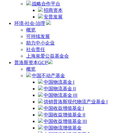
战略合作平台
招商资本
安普发展
环境·社会·治理
概览
可持续发展
助力中小企业
社会责任
上海泉爱公益基金会
普洛斯资本GCP
概览
中国不动产基金
中国物流基金 I
中国物流基金 II
中国物流基金 III
供销普洛斯现代物流产业基金 I
中国收益增值基金 I
中国收益增值基金 II
中国收益增值基金 III
中国物流增值基金