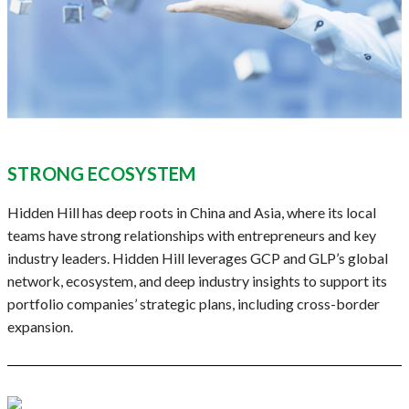
STRONG ECOSYSTEM
Hidden Hill has deep roots in China and Asia, where its local
teams have strong relationships with entrepreneurs and key
industry leaders. Hidden Hill leverages GCP and GLP’s global
network, ecosystem, and deep industry insights to support its
portfolio companies’ strategic plans, including cross-border
expansion.