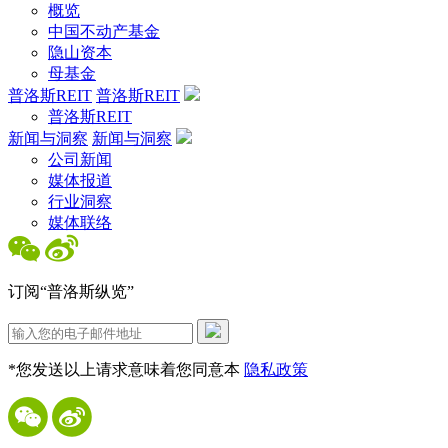
概览
中国不动产基金
隐山资本
母基金
普洛斯REIT
普洛斯REIT
普洛斯REIT
新闻与洞察
新闻与洞察
公司新闻
媒体报道
行业洞察
媒体联络
订阅“普洛斯纵览”
*您发送以上请求意味着您同意本
隐私政策