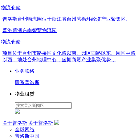
物流仓储
普洛斯台州物流园位于浙江省台州湾循环经济产业聚集区。
普洛斯浙东南智慧物流园
物流仓储
项目位于台州市路桥区文化路以南、园区西路以东、园区中路
以西，地处台州地理中心，坐拥商贸产业集聚优势，
业务联络
联系普洛斯
物业租赁
关于普洛斯
关于普洛斯
全球网络
普洛斯中国