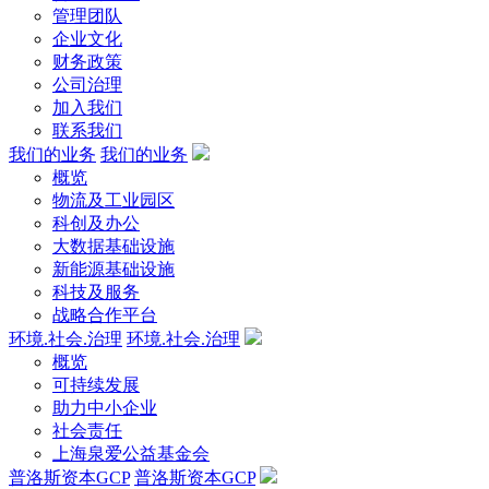
管理团队
企业文化
财务政策
公司治理
加入我们
联系我们
我们的业务
我们的业务
概览
物流及工业园区
科创及办公
大数据基础设施
新能源基础设施
科技及服务
战略合作平台
环境.社会.治理
环境.社会.治理
概览
可持续发展
助力中小企业
社会责任
上海泉爱公益基金会
普洛斯资本GCP
普洛斯资本GCP