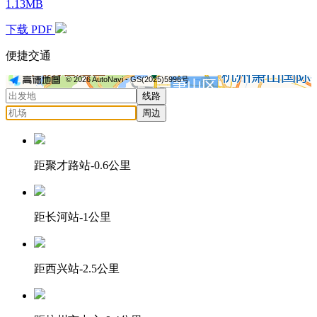
1.13MB
下载 PDF
便捷交通
© 2026 AutoNavi
- GS(2025)5996号
线路
周边
距聚才路站-0.6公里
距长河站-1公里
距西兴站-2.5公里