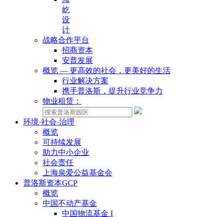
屹
设
计
战略合作平台
招商资本
安普发展
概览 — 更高效的社会，更美好的生活
行业解决方案
携手普洛斯，提升行业竞争力
物业租赁：
环境·社会·治理
概览
可持续发展
助力中小企业
社会责任
上海泉爱公益基金会
普洛斯资本GCP
概览
中国不动产基金
中国物流基金 I