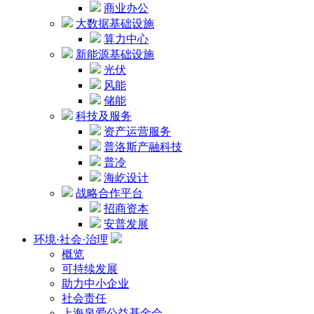
商业办公
大数据基础设施
算力中心
新能源基础设施
光伏
风能
储能
科技及服务
资产运营服务
普洛斯产融科技
普冷
海屹设计
战略合作平台
招商资本
安普发展
环境·社会·治理
概览
可持续发展
助力中小企业
社会责任
上海泉爱公益基金会