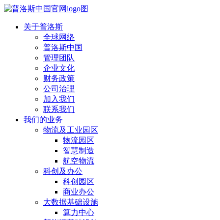
关于普洛斯
全球网络
普洛斯中国
管理团队
企业文化
财务政策
公司治理
加入我们
联系我们
我们的业务
物流及工业园区
物流园区
智慧制造
航空物流
科创及办公
科创园区
商业办公
大数据基础设施
算力中心