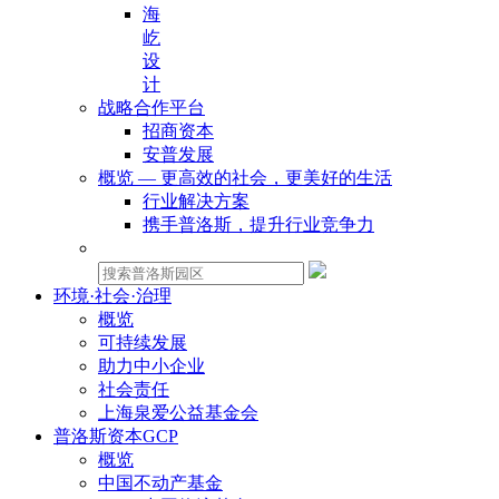
海
屹
设
计
战略合作平台
招商资本
安普发展
概览 — 更高效的社会，更美好的生活
行业解决方案
携手普洛斯，提升行业竞争力
物业租赁：
环境·社会·治理
概览
可持续发展
助力中小企业
社会责任
上海泉爱公益基金会
普洛斯资本GCP
概览
中国不动产基金