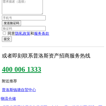
发送验证码
同意
隐私政策
和
服务条款
提交
或者即刻联系普洛斯资产招商服务热线
400 006 1333
附近推荐
普洛斯钱塘自贸中心
物流仓储