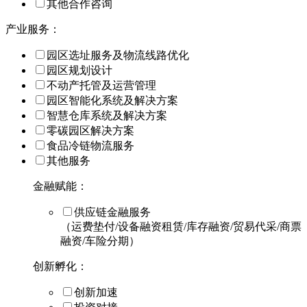
其他合作咨询
产业服务：
园区选址服务及物流线路优化
园区规划设计
不动产托管及运营管理
园区智能化系统及解决方案
智慧仓库系统及解决方案
零碳园区解决方案
食品冷链物流服务
其他服务
金融赋能：
供应链金融服务
（运费垫付/设备融资租赁/库存融资/贸易代采/商票
融资/车险分期）
创新孵化：
创新加速