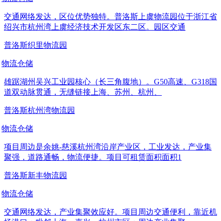
交通网络发达，区位优势独特。普洛斯上虞物流园位于浙江省
绍兴市杭州湾上虞经济技术开发区东二区。园区交通
普洛斯织里物流园
物流仓储
雄踞湖州吴兴工业园核心（长三角腹地）。G50高速、G318国
道双动脉贯通，无缝链接上海、苏州、杭州、
普洛斯杭州湾物流园
物流仓储
项目周边是余姚-慈溪杭州湾沿岸产业区，工业发达，产业集
聚强，道路通畅，物流便捷。项目可租赁面积面积1
普洛斯新丰物流园
物流仓储
交通网络发达，产业集聚效应好。项目周边交通便利，靠近机