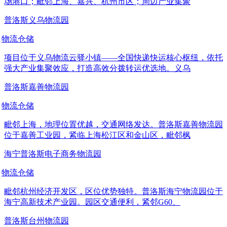
场港口；毗邻上海、嘉兴、杭州市区；周边产业集聚
普洛斯义乌物流园
物流仓储
项目位于义乌物流云驿小镇——全国快递快运核心枢纽，依托
强大产业集聚效应，打造高效分拨转运优选地。义乌
普洛斯嘉善物流园
物流仓储
毗邻上海，地理位置优越，交通网络发达。普洛斯嘉善物流园
位于嘉善工业园，紧临上海松江区和金山区，毗邻枫
海宁普洛斯电子商务物流园
物流仓储
毗邻杭州经济开发区，区位优势独特。普洛斯海宁物流园位于
海宁高新技术产业园。园区交通便利，紧邻G60、
普洛斯台州物流园