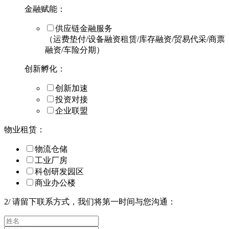
金融赋能：
供应链金融服务
（运费垫付/设备融资租赁/库存融资/贸易代采/商票
融资/车险分期）
创新孵化：
创新加速
投资对接
企业联盟
物业租赁：
物流仓储
工业厂房
科创研发园区
商业办公楼
2
/
请留下联系方式，我们将第一时间与您沟通：