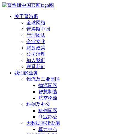
关于普洛斯
全球网络
普洛斯中国
管理团队
企业文化
财务政策
公司治理
加入我们
联系我们
我们的业务
物流及工业园区
物流园区
智慧制造
航空物流
科创及办公
科创园区
商业办公
大数据基础设施
算力中心