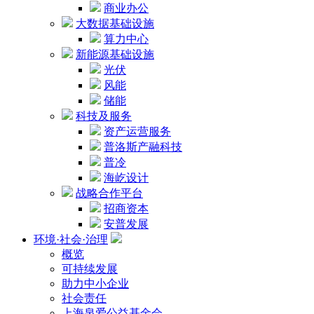
商业办公
大数据基础设施
算力中心
新能源基础设施
光伏
风能
储能
科技及服务
资产运营服务
普洛斯产融科技
普冷
海屹设计
战略合作平台
招商资本
安普发展
环境·社会·治理
概览
可持续发展
助力中小企业
社会责任
上海泉爱公益基金会