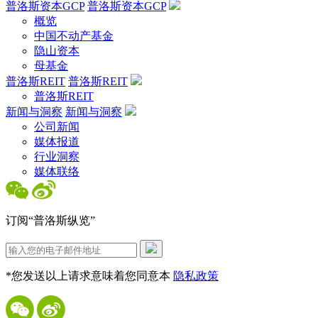
普洛斯资本GCP
普洛斯资本GCP
概览
中国不动产基金
隐山资本
母基金
普洛斯REIT
普洛斯REIT
普洛斯REIT
新闻与洞察
新闻与洞察
公司新闻
媒体报道
行业洞察
媒体联络
订阅“普洛斯纵览”
*您发送以上请求意味着您同意本
隐私政策