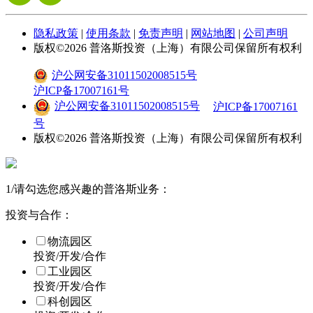
隐私政策
|
使用条款
|
免责声明
|
网站地图
|
公司声明
版权©
2026
普洛斯投资（上海）有限公司保留所有权利
沪公网安备31011502008515号
沪ICP备17007161号
沪公网安备31011502008515号
沪ICP备17007161
号
版权©
2026
普洛斯投资（上海）有限公司保留所有权利
1
/
请勾选您感兴趣的普洛斯业务：
投资与合作：
物流园区
投资/开发/合作
工业园区
投资/开发/合作
科创园区