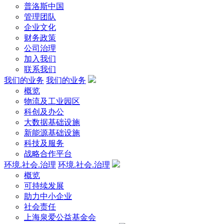
普洛斯中国
管理团队
企业文化
财务政策
公司治理
加入我们
联系我们
我们的业务
我们的业务
概览
物流及工业园区
科创及办公
大数据基础设施
新能源基础设施
科技及服务
战略合作平台
环境.社会.治理
环境.社会.治理
概览
可持续发展
助力中小企业
社会责任
上海泉爱公益基金会