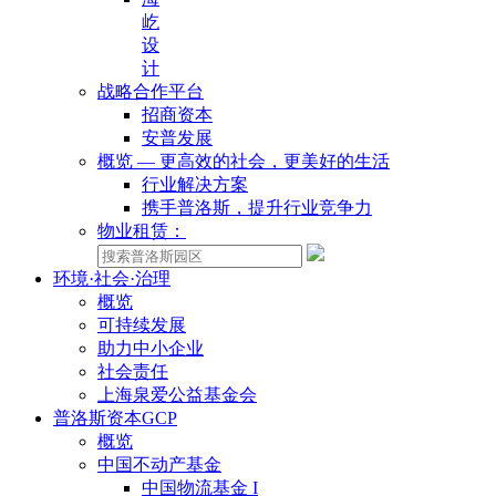
屹
设
计
战略合作平台
招商资本
安普发展
概览 — 更高效的社会，更美好的生活
行业解决方案
携手普洛斯，提升行业竞争力
物业租赁：
环境·社会·治理
概览
可持续发展
助力中小企业
社会责任
上海泉爱公益基金会
普洛斯资本GCP
概览
中国不动产基金
中国物流基金 I