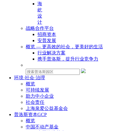
海
屹
设
计
战略合作平台
招商资本
安普发展
概览 — 更高效的社会，更美好的生活
行业解决方案
携手普洛斯，提升行业竞争力
物业租赁：
环境·社会·治理
概览
可持续发展
助力中小企业
社会责任
上海泉爱公益基金会
普洛斯资本GCP
概览
中国不动产基金