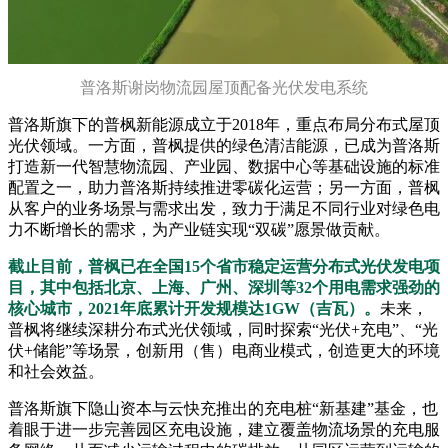
普洛斯谢岗物流园屋顶配备光伏发电系统
普洛斯旗下的普枫新能源成立于2018年，重点布局分布式屋顶
光伏领域。一方面，普枫提供的绿色清洁能源，已成为普洛斯
打造新一代智慧物流园、产业园、数据中心等基础设施的标准
配置之一，助力普洛斯持续推进零碳化运营；另一方面，普枫
从客户的业务场景与需求出发，致力于满足不同行业对绿色电
力不断增长的需求，为产业链实现“双碳”愿景做贡献。
截止目前，普枫已在全国15个省市稳定运营分布式光伏发电项
目，其中包括北京、上海、广州、深圳等32个用电需求强劲的
核心城市，2021年底累计开发规模达1GW（吉瓦）。
未来，
普枫将继续深耕分布式光伏领域，同时探索“光伏+充电”、“光
伏+储能”等场景，创新用（售）电商业模式，创造更大的环境
和社会效益。
普洛斯旗下隐山资本与云快充推出的充电桩“新基建”基金，也
着眼于进一步完善园区充电设施，建立覆盖物流场景的充电服