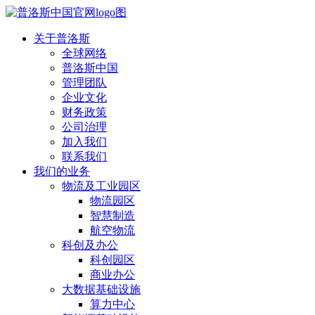
关于普洛斯
全球网络
普洛斯中国
管理团队
企业文化
财务政策
公司治理
加入我们
联系我们
我们的业务
物流及工业园区
物流园区
智慧制造
航空物流
科创及办公
科创园区
商业办公
大数据基础设施
算力中心