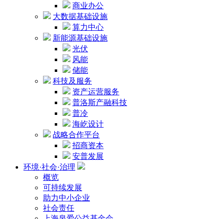
商业办公
大数据基础设施
算力中心
新能源基础设施
光伏
风能
储能
科技及服务
资产运营服务
普洛斯产融科技
普冷
海屹设计
战略合作平台
招商资本
安普发展
环境·社会·治理
概览
可持续发展
助力中小企业
社会责任
上海泉爱公益基金会