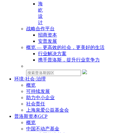
海
屹
设
计
战略合作平台
招商资本
安普发展
概览 — 更高效的社会，更美好的生活
行业解决方案
携手普洛斯，提升行业竞争力
物业租赁：
环境·社会·治理
概览
可持续发展
助力中小企业
社会责任
上海泉爱公益基金会
普洛斯资本GCP
概览
中国不动产基金