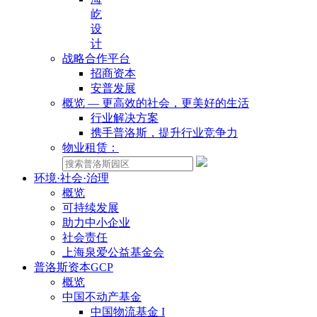
屹
设
计
战略合作平台
招商资本
安普发展
概览 — 更高效的社会，更美好的生活
行业解决方案
携手普洛斯，提升行业竞争力
物业租赁：
环境·社会·治理
概览
可持续发展
助力中小企业
社会责任
上海泉爱公益基金会
普洛斯资本GCP
概览
中国不动产基金
中国物流基金 I