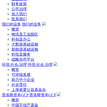
财务政策
公司治理
加入我们
联系我们
我们的业务
我们的业务
概览
物流及工业园区
科创及办公
大数据基础设施
新能源基础设施
科技及服务
战略合作平台
环境.社会.治理
环境.社会.治理
概览
可持续发展
助力中小企业
社会责任
上海泉爱公益基金会
普洛斯资本GCP
普洛斯资本GCP
概览
中国不动产基金