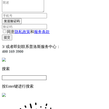
发送验证码
同意
隐私政策
和
服务条款
提交
3
/
或者即刻联系普洛斯服务中心：
400 169 3900
搜索
按Enter键进行搜索