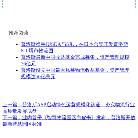
推荐阅读
普洛斯携手JUSDA与SJL，在日本合资开发普洛斯
SJL堺市物流园
普洛斯最新中国收益基金完成募集，资产管理规模
76亿元
普洛斯设立中国最大私募物流收益基金，资产管理
规模达50亿美元
上一篇：
普洛斯ASP启动绿色运营规模化认证，夯实物流行业
高质量发展底盘
下一篇：
业内首份《智慧物流园区白皮书》发布，普洛斯开放
最新智慧园区标准