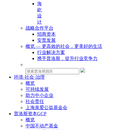
海
屹
设
计
战略合作平台
招商资本
安普发展
概览 — 更高效的社会，更美好的生活
行业解决方案
携手普洛斯，提升行业竞争力
物业租赁：
环境·社会·治理
概览
可持续发展
助力中小企业
社会责任
上海泉爱公益基金会
普洛斯资本GCP
概览
中国不动产基金