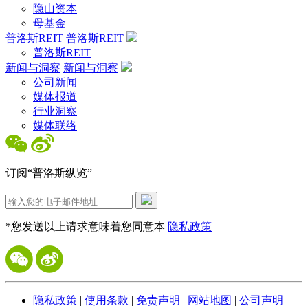
隐山资本
母基金
普洛斯REIT
普洛斯REIT
普洛斯REIT
新闻与洞察
新闻与洞察
公司新闻
媒体报道
行业洞察
媒体联络
订阅“普洛斯纵览”
*您发送以上请求意味着您同意本
隐私政策
隐私政策
|
使用条款
|
免责声明
|
网站地图
|
公司声明