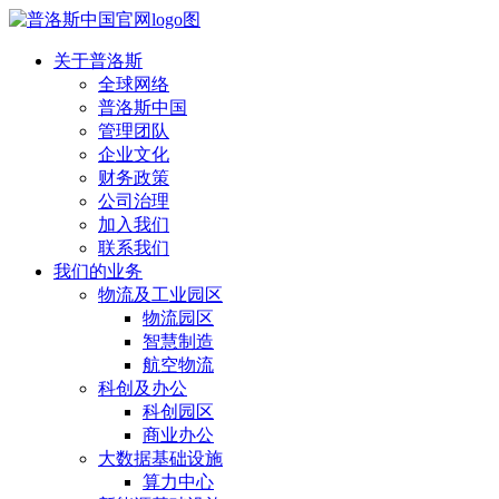
关于普洛斯
全球网络
普洛斯中国
管理团队
企业文化
财务政策
公司治理
加入我们
联系我们
我们的业务
物流及工业园区
物流园区
智慧制造
航空物流
科创及办公
科创园区
商业办公
大数据基础设施
算力中心