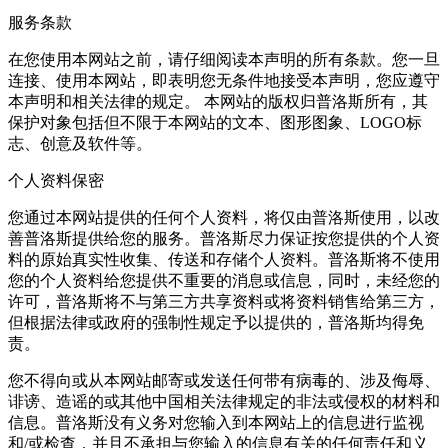
服务条款
在您使用本网站之前，请仔细阅读本声明的所有条款。您一旦
连接、使用本网站，即表明您无条件地接受本声明，您应遵守
本声明和相关法律的规定。 本网站的版权归普洛斯所有，其
保护对象包括但不限于本网站的文本、图形图象、LOGO标
志、创意及软件等。
个人资料保密
您通过本网站提供的任何个人资料，将仅由普洛斯使用，以改
善普洛斯提供给您的服务。普洛斯尽力保证按您提供的个人资
料的原始真实性收集、传送和存储个人资料。普洛斯将不使用
您的个人资料给您提供不重要的消息或信息，同时，未经您的
许可，普洛斯将不与第三方共享资料或将资料销售给第三方，
但根据法律或政府的强制性规定予以提供的，普洛斯均得免
责。
您不得向或从本网站邮寄或发送任何带有病毒的、涉及侮辱、
诽谤、造谣的或其他中国相关法律规定的非法或侵权的材料和
信息。普洛斯没有义务对您输入到本网站上的信息进行监视
和/或检查，并且不承担与您输入的信息有关的任何责任和义