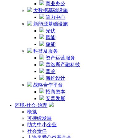
商业办公
大数据基础设施
算力中心
新能源基础设施
光伏
风能
储能
科技及服务
资产运营服务
普洛斯产融科技
普冷
海屹设计
战略合作平台
招商资本
安普发展
环境·社会·治理
概览
可持续发展
助力中小企业
社会责任
上海泉爱公益基金会