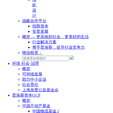
屹
设
计
战略合作平台
招商资本
安普发展
概览 — 更高效的社会，更美好的生活
行业解决方案
携手普洛斯，提升行业竞争力
物业租赁：
环境·社会·治理
概览
可持续发展
助力中小企业
社会责任
上海泉爱公益基金会
普洛斯资本GCP
概览
中国不动产基金
中国物流基金 I