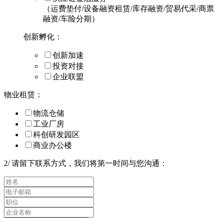
（运费垫付/设备融资租赁/库存融资/贸易代采/商票
融资/车险分期）
创新孵化：
创新加速
投资对接
企业联盟
物业租赁：
物流仓储
工业厂房
科创研发园区
商业办公楼
2
/
请留下联系方式，我们将第一时间与您沟通：