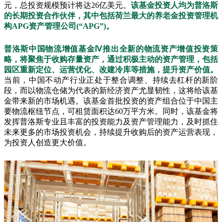
元，总投资规模预计将达26亿美元。
该基金投资人均为普洛斯
的长期投资合作伙伴，其中包括荷兰最大的养老金投资管理机
构APG资产管理公司(“APG”)。
普洛斯中国物流增值基金Ⅳ推出全新的物流资产增值投资策
略，将聚焦于收购存量资产，通过积极主动的资产管理，包括
园区重新定位、运营优化、改建冷库等措施，提升资产价值。
当前，中国不动产行业正处于整合调整、持续去杠杆的新阶
段，而以物流仓储为代表的新经济资产尤显韧性，这将给该基
金带来新的市场机遇。该基金首批投资的资产组合位于中国主
要物流枢纽节点，可租赁面积达60万平方米。同时，该基金将
发挥普洛斯专业且丰富的投资能力及资产管理能力，及时抓住
未来更多的市场投资机会，持续提升收购后的资产运营表现，
为投资人创造更大价值。