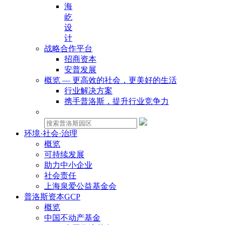
海
屹
设
计
战略合作平台
招商资本
安普发展
概览 — 更高效的社会，更美好的生活
行业解决方案
携手普洛斯，提升行业竞争力
物业租赁：
环境·社会·治理
概览
可持续发展
助力中小企业
社会责任
上海泉爱公益基金会
普洛斯资本GCP
概览
中国不动产基金