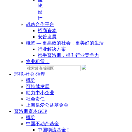
屹
设
计
战略合作平台
招商资本
安普发展
概览 — 更高效的社会，更美好的生活
行业解决方案
携手普洛斯，提升行业竞争力
物业租赁：
环境·社会·治理
概览
可持续发展
助力中小企业
社会责任
上海泉爱公益基金会
普洛斯资本GCP
概览
中国不动产基金
中国物流基金 I