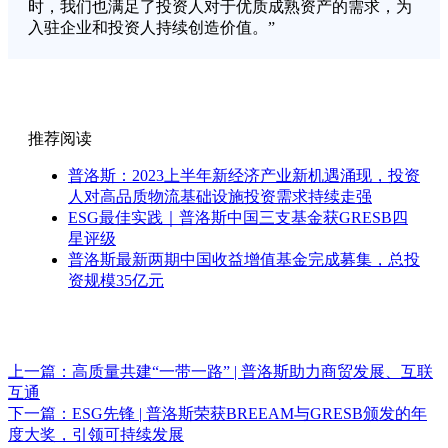
时，我们也满足了投资人对于优质成熟资产的需求，为
入驻企业和投资人持续创造价值。”
推荐阅读
普洛斯：2023上半年新经济产业新机遇涌现，投资
人对高品质物流基础设施投资需求持续走强
ESG最佳实践｜普洛斯中国三支基金获GRESB四
星评级
普洛斯最新两期中国收益增值基金完成募集，总投
资规模35亿元
上一篇：
高质量共建“一带一路” | 普洛斯助力商贸发展、互联
互通
下一篇：
ESG先锋 | 普洛斯荣获BREEAM与GRESB颁发的年
度大奖，引领可持续发展