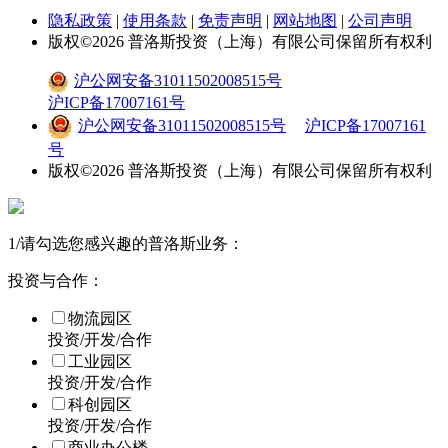
隐私政策
|
使用条款
|
免责声明
|
网站地图
|
公司声明
版权©
2026
普洛斯投资（上海）有限公司保留所有权利
沪公网安备31011502008515号
沪ICP备17007161号
沪公网安备31011502008515号
沪ICP备17007161
号
版权©
2026
普洛斯投资（上海）有限公司保留所有权利
1
/
请勾选您感兴趣的普洛斯业务：
投资与合作：
物流园区
投资/开发/合作
工业园区
投资/开发/合作
科创园区
投资/开发/合作
商业办公楼