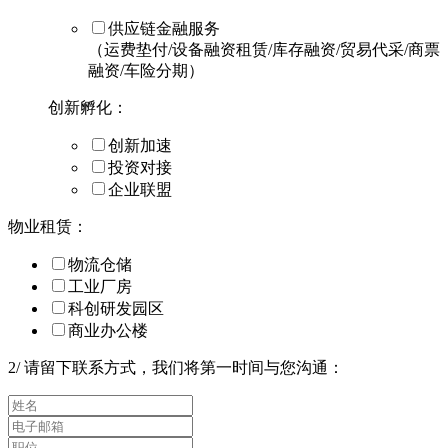
供应链金融服务
（运费垫付/设备融资租赁/库存融资/贸易代采/商票
融资/车险分期）
创新孵化：
创新加速
投资对接
企业联盟
物业租赁：
物流仓储
工业厂房
科创研发园区
商业办公楼
2
/
请留下联系方式，我们将第一时间与您沟通：