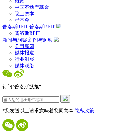
概览
中国不动产基金
隐山资本
母基金
普洛斯REIT
普洛斯REIT
普洛斯REIT
新闻与洞察
新闻与洞察
公司新闻
媒体报道
行业洞察
媒体联络
订阅“普洛斯纵览”
*您发送以上请求意味着您同意本
隐私政策