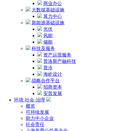
商业办公
大数据基础设施
算力中心
新能源基础设施
光伏
风能
储能
科技及服务
资产运营服务
普洛斯产融科技
普冷
海屹设计
战略合作平台
招商资本
安普发展
环境·社会·治理
概览
可持续发展
助力中小企业
社会责任
上海泉爱公益基金会