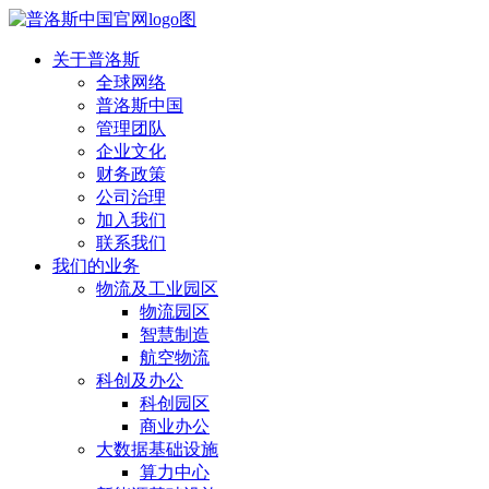
关于普洛斯
全球网络
普洛斯中国
管理团队
企业文化
财务政策
公司治理
加入我们
联系我们
我们的业务
物流及工业园区
物流园区
智慧制造
航空物流
科创及办公
科创园区
商业办公
大数据基础设施
算力中心