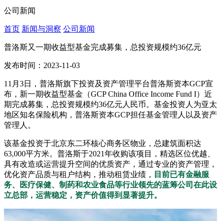
公司新闻
首页
新闻与洞察
公司新闻
普洛斯又一期收益型基金完成募集，总投资规模约36亿元
发布时间：2023-11-03
11月3日，普洛斯旗下投资及资产管理平台普洛斯资本GCP宣
布，新一期收益型基金（GCP China Office Income Fund I）近
期完成募集，总投资规模约36亿元人民币。基金投资人为亚太
地区知名保险机构，普洛斯资本GCP担任基金管理人以及资产
管理人。
该基金投资于北京东二环核心商务区物业，总建筑面积达
63,000平方米。普洛斯于2021年收购该项目，精选区位优越、
具有改造或运营提升空间的优质资产，通过专业的资产管理，
优化资产品质与租户结构，推动租赁业绩，
目前已有金融服
务、医疗保健、制药和农业食品等行业领先的蓝筹公司在此设
立总部，运营稳定，资产价值得到显著提升。