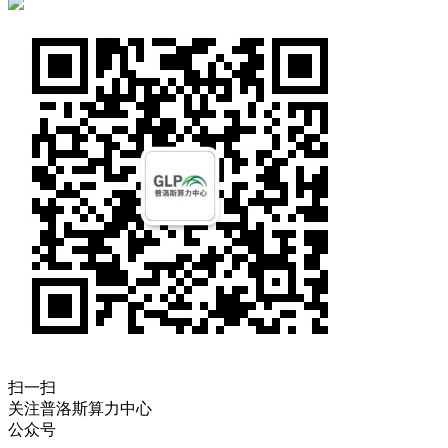
扫一扫
关注普洛斯算力中心
公众号