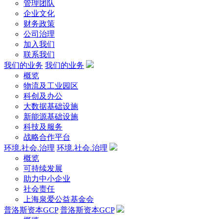
管理团队
企业文化
财务政策
公司治理
加入我们
联系我们
我们的业务
我们的业务
概览
物流及工业园区
科创及办公
大数据基础设施
新能源基础设施
科技及服务
战略合作平台
环境.社会.治理
环境.社会.治理
概览
可持续发展
助力中小企业
社会责任
上海泉爱公益基金会
普洛斯资本GCP
普洛斯资本GCP