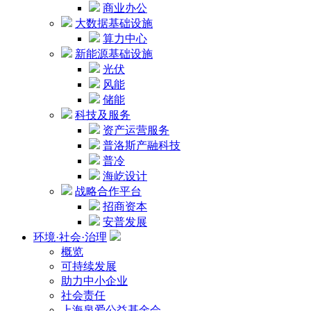
商业办公
大数据基础设施
算力中心
新能源基础设施
光伏
风能
储能
科技及服务
资产运营服务
普洛斯产融科技
普冷
海屹设计
战略合作平台
招商资本
安普发展
环境·社会·治理
概览
可持续发展
助力中小企业
社会责任
上海泉爱公益基金会