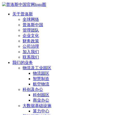
关于普洛斯
全球网络
普洛斯中国
管理团队
企业文化
财务政策
公司治理
加入我们
联系我们
我们的业务
物流及工业园区
物流园区
智慧制造
航空物流
科创及办公
科创园区
商业办公
大数据基础设施
算力中心