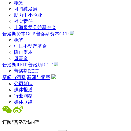
概览
可持续发展
助力中小企业
社会责任
上海泉爱公益基金会
普洛斯资本GCP
普洛斯资本GCP
概览
中国不动产基金
隐山资本
母基金
普洛斯REIT
普洛斯REIT
普洛斯REIT
新闻与洞察
新闻与洞察
公司新闻
媒体报道
行业洞察
媒体联络
订阅“普洛斯纵览”