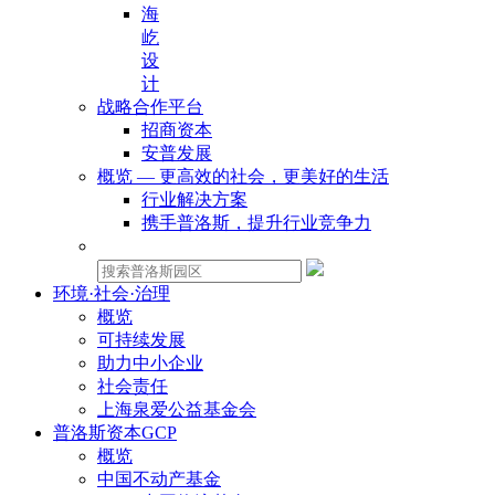
海
屹
设
计
战略合作平台
招商资本
安普发展
概览 — 更高效的社会，更美好的生活
行业解决方案
携手普洛斯，提升行业竞争力
物业租赁：
环境·社会·治理
概览
可持续发展
助力中小企业
社会责任
上海泉爱公益基金会
普洛斯资本GCP
概览
中国不动产基金