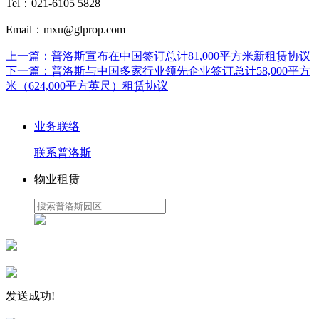
Tel：021-6105 5828
Email：mxu@glprop.com
上一篇：
普洛斯宣布在中国签订总计81,000平方米新租赁协议
下一篇：
普洛斯与中国多家行业领先企业签订总计58,000平方
米（624,000平方英尺）租赁协议
业务联络
联系普洛斯
物业租赁
发送成功!