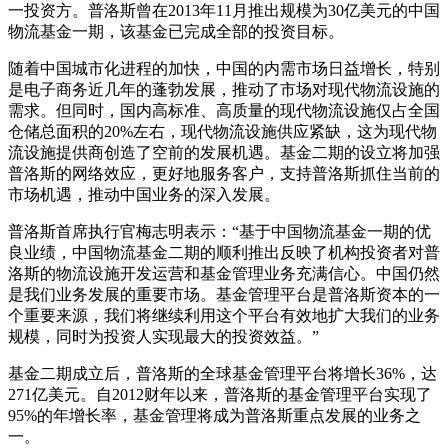
一投资方。普洛斯曾在2013年11月推出规模为30亿美元的中国
物流基金一期，该基金已完成全部的投资目标。
随着中国城市化进程的加快，中国的内需市场日益增长，特别
是电子商务近几年的蓬勃发展，推动了市场对现代物流设施的
需求。但同时，国内高标准、高质量的现代物流设施仅占全国
仓储总面积的20%左右，现代物流设施供应紧缺，这为现代物
流设施提供商创造了空前的发展机遇。基金二期的设立将加强
普洛斯的网络效应，更好地服务客户，支持普洛斯抓住当前的
市场机遇，推动中国业务的深入发展。
普洛斯首席执行官梅志明表示：“基于中国物流基金一期的优
良业绩，中国物流基金二期的顺利推出反映了机构投资者对普
洛斯的物流设施开发运营和基金管理业务充满信心。中国仍然
是我们业务发展的重要市场。基金管理平台是普洛斯资本的一
个重要来源，我们将继续利用这个平台有效地扩大我们的业务
规模，同时为投资人实现最大的投资效益。”
基金二期成立后，普洛斯的全球基金管理平台将增长36%，达
271亿美元。自2012财年以来，普洛斯的基金管理平台实现了
95%的年增长率，基金管理将成为普洛斯重点发展的业务之
一。