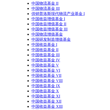
中国物流基金 II
中国物流基金 III
供销普洛斯现代物流产业基金 I
中国收益增值基金 I
中国收益增值基金 II
中国收益增值基金 III
中国物流增值基金
中国研发制造增值基金
中国收益基金 I
中国收益基金 II
中国收益基金 III
中国收益基金 IV
中国收益基金 V
中国收益基金 VI
中国收益基金 VII
中国收益基金 VIII
中国收益基金 IX
中国收益基金 X
中国收益基金 XI
中国收益基金 XII
中国收益基金 XIII