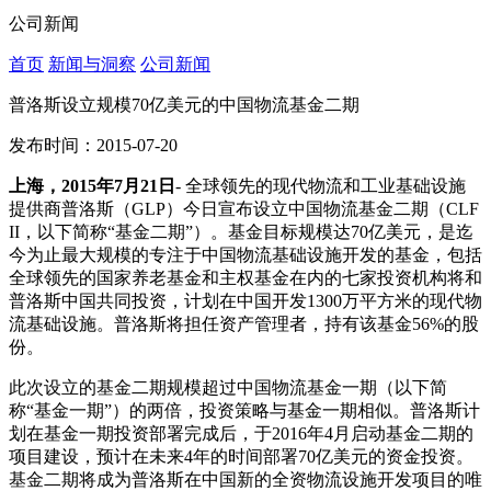
公司新闻
首页
新闻与洞察
公司新闻
普洛斯设立规模70亿美元的中国物流基金二期
发布时间：2015-07-20
上海，
2015
年
7
月
21
日
- 全球领先的现代物流和工业基础设施
提供商普洛斯（GLP）今日宣布设立中国物流基金二期（CLF
II，以下简称“基金二期”）。基金目标规模达70亿美元，是迄
今为止最大规模的专注于中国物流基础设施开发的基金，包括
全球领先的国家养老基金和主权基金在内的七家投资机构将和
普洛斯中国共同投资，计划在中国开发1300万平方米的现代物
流基础设施。普洛斯将担任资产管理者，持有该基金56%的股
份。
此次设立的基金二期规模超过中国物流基金一期（以下简
称“基金一期”）的两倍，投资策略与基金一期相似。普洛斯计
划在基金一期投资部署完成后，于2016年4月启动基金二期的
项目建设，预计在未来4年的时间部署70亿美元的资金投资。
基金二期将成为普洛斯在中国新的全资物流设施开发项目的唯