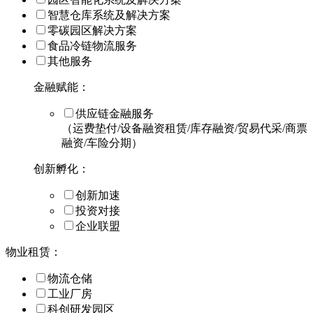
智慧仓库系统及解决方案
零碳园区解决方案
食品冷链物流服务
其他服务
金融赋能：
供应链金融服务
（运费垫付/设备融资租赁/库存融资/贸易代采/商票
融资/车险分期）
创新孵化：
创新加速
投资对接
企业联盟
物业租赁：
物流仓储
工业厂房
科创研发园区