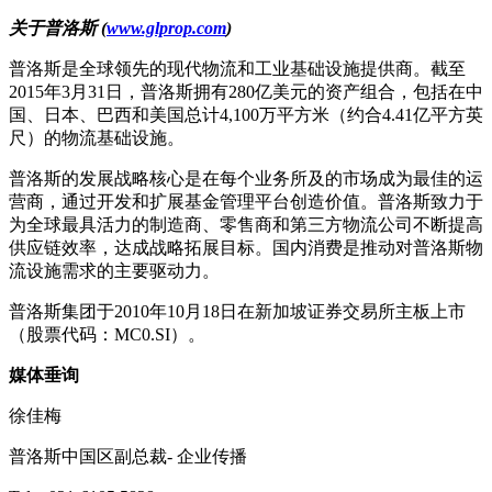
关于普洛斯
(
www.glprop.com
)
普洛斯是全球领先的现代物流和工业基础设施提供商。截至
2015年3月31日，普洛斯拥有280亿美元的资产组合，包括在中
国、日本、巴西和美国总计4,100万平方米（约合4.41亿平方英
尺）的物流基础设施。
普洛斯的发展战略核心是在每个业务所及的市场成为最佳的运
营商，通过开发和扩展基金管理平台创造价值。普洛斯致力于
为全球最具活力的制造商、零售商和第三方物流公司不断提高
供应链效率，达成战略拓展目标。国内消费是推动对普洛斯物
流设施需求的主要驱动力。
普洛斯集团于2010年10月18日在新加坡证券交易所主板上市
（股票代码：MC0.SI）。
媒体垂询
徐佳梅
普洛斯中国区副总裁- 企业传播