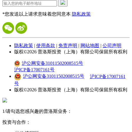
*您发送以上请求意味着您同意本
隐私政策
隐私政策
|
使用条款
|
免责声明
|
网站地图
|
公司声明
版权©
2026
普洛斯投资（上海）有限公司保留所有权利
沪公网安备31011502008515号
沪ICP备17007161号
沪公网安备31011502008515号
沪ICP备17007161
号
版权©
2026
普洛斯投资（上海）有限公司保留所有权利
1
/
请勾选您感兴趣的普洛斯业务：
投资与合作：