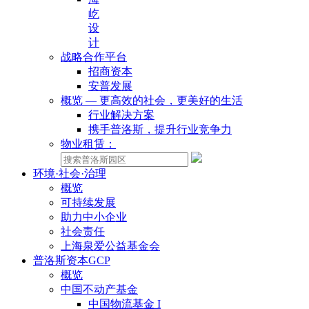
屹
设
计
战略合作平台
招商资本
安普发展
概览 — 更高效的社会，更美好的生活
行业解决方案
携手普洛斯，提升行业竞争力
物业租赁：
环境·社会·治理
概览
可持续发展
助力中小企业
社会责任
上海泉爱公益基金会
普洛斯资本GCP
概览
中国不动产基金
中国物流基金 I