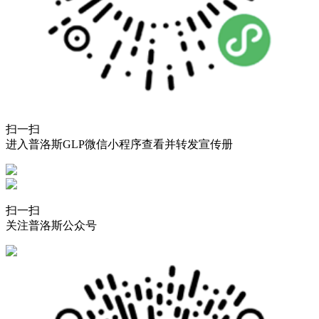
扫一扫
进入普洛斯GLP微信小程序查看并转发宣传册
扫一扫
关注普洛斯公众号