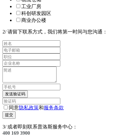
工业厂房
科创研发园区
商业办公楼
2
/
请留下联系方式，我们将第一时间与您沟通：
发送验证码
同意
隐私政策
和
服务条款
提交
3
/
或者即刻联系普洛斯服务中心：
400 169 3900