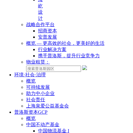
屹
设
计
战略合作平台
招商资本
安普发展
概览 — 更高效的社会，更美好的生活
行业解决方案
携手普洛斯，提升行业竞争力
物业租赁：
环境·社会·治理
概览
可持续发展
助力中小企业
社会责任
上海泉爱公益基金会
普洛斯资本GCP
概览
中国不动产基金
中国物流基金 I