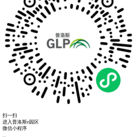
扫一扫
进入普洛斯e园区
微信小程序