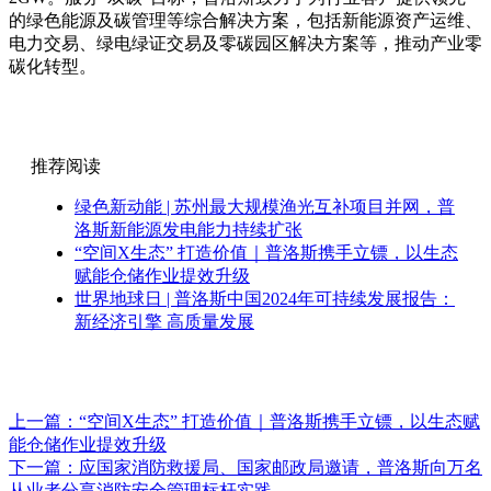
的绿色能源及碳管理等综合解决方案，包括新能源资产运维、
电力交易、绿电绿证交易及零碳园区解决方案等，推动产业零
碳化转型。
推荐阅读
绿色新动能 | 苏州最大规模渔光互补项目并网，普
洛斯新能源发电能力持续扩张
“空间X生态” 打造价值｜普洛斯携手立镖，以生态
赋能仓储作业提效升级
世界地球日 | 普洛斯中国2024年可持续发展报告：
新经济引擎 高质量发展
上一篇：
“空间X生态” 打造价值｜普洛斯携手立镖，以生态赋
能仓储作业提效升级
下一篇：
应国家消防救援局、国家邮政局邀请，普洛斯向万名
从业者分享消防安全管理标杆实践