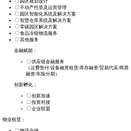
园区规划设计
不动产托管及运营管理
园区智能化系统及解决方案
智慧仓库系统及解决方案
零碳园区解决方案
食品冷链物流服务
其他服务
金融赋能：
供应链金融服务
（运费垫付/设备融资租赁/库存融资/贸易代采/商票
融资/车险分期）
创新孵化：
创新加速
投资对接
企业联盟
物业租赁：
物流仓储