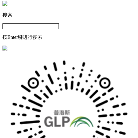
搜索
按Enter键进行搜索