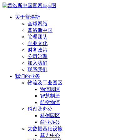
关于普洛斯
全球网络
普洛斯中国
管理团队
企业文化
财务政策
公司治理
加入我们
联系我们
我们的业务
物流及工业园区
物流园区
智慧制造
航空物流
科创及办公
科创园区
商业办公
大数据基础设施
算力中心