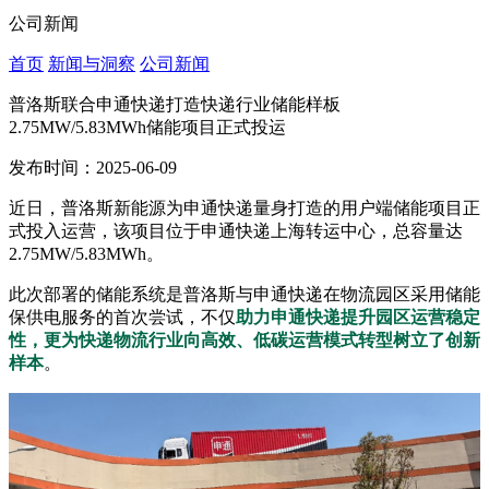
公司新闻
首页
新闻与洞察
公司新闻
普洛斯联合申通快递打造快递行业储能样板
2.75MW/5.83MWh储能项目正式投运
发布时间：2025-06-09
近日，普洛斯新能源为申通快递量身打造的用户端储能项目正
式投入运营，该项目位于申通快递上海转运中心，总容量达
2.75MW/5.83MWh。
此次部署的储能系统是普洛斯与申通快递在物流园区采用储能
保供电服务的首次尝试，不仅
助力申通快递提升园区运营稳定
性，更为快递物流行业向高效、低碳运营模式转型树立了创新
样本
。