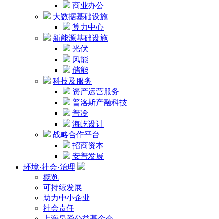
商业办公
大数据基础设施
算力中心
新能源基础设施
光伏
风能
储能
科技及服务
资产运营服务
普洛斯产融科技
普冷
海屹设计
战略合作平台
招商资本
安普发展
环境·社会·治理
概览
可持续发展
助力中小企业
社会责任
上海泉爱公益基金会