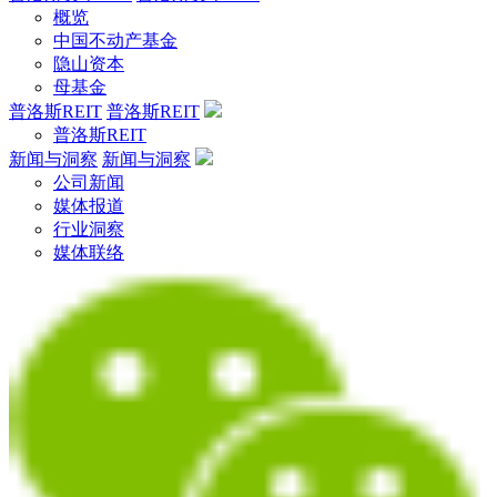
概览
中国不动产基金
隐山资本
母基金
普洛斯REIT
普洛斯REIT
普洛斯REIT
新闻与洞察
新闻与洞察
公司新闻
媒体报道
行业洞察
媒体联络