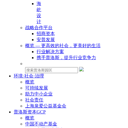
海
屹
设
计
战略合作平台
招商资本
安普发展
概览 — 更高效的社会，更美好的生活
行业解决方案
携手普洛斯，提升行业竞争力
物业租赁：
环境·社会·治理
概览
可持续发展
助力中小企业
社会责任
上海泉爱公益基金会
普洛斯资本GCP
概览
中国不动产基金