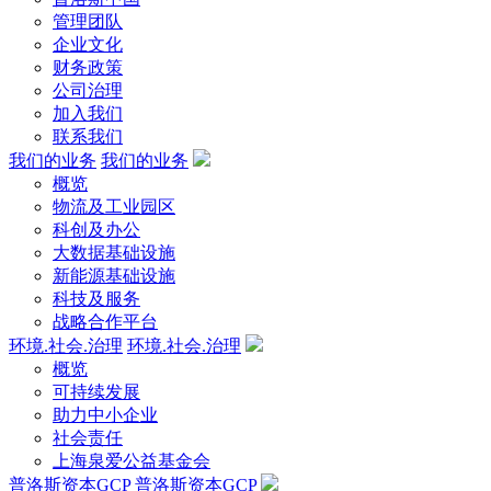
管理团队
企业文化
财务政策
公司治理
加入我们
联系我们
我们的业务
我们的业务
概览
物流及工业园区
科创及办公
大数据基础设施
新能源基础设施
科技及服务
战略合作平台
环境.社会.治理
环境.社会.治理
概览
可持续发展
助力中小企业
社会责任
上海泉爱公益基金会
普洛斯资本GCP
普洛斯资本GCP