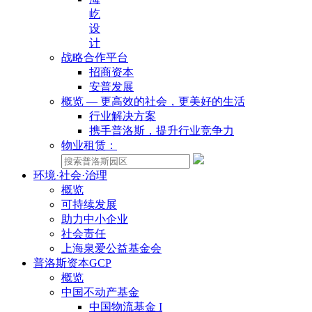
屹
设
计
战略合作平台
招商资本
安普发展
概览 — 更高效的社会，更美好的生活
行业解决方案
携手普洛斯，提升行业竞争力
物业租赁：
环境·社会·治理
概览
可持续发展
助力中小企业
社会责任
上海泉爱公益基金会
普洛斯资本GCP
概览
中国不动产基金
中国物流基金 I