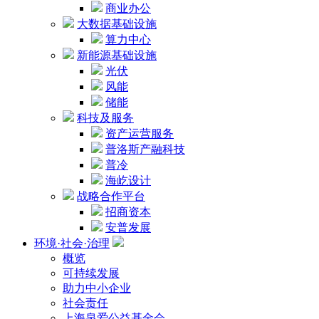
商业办公
大数据基础设施
算力中心
新能源基础设施
光伏
风能
储能
科技及服务
资产运营服务
普洛斯产融科技
普冷
海屹设计
战略合作平台
招商资本
安普发展
环境·社会·治理
概览
可持续发展
助力中小企业
社会责任
上海泉爱公益基金会