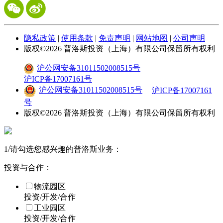
隐私政策
|
使用条款
|
免责声明
|
网站地图
|
公司声明
版权©
2026
普洛斯投资（上海）有限公司保留所有权利
沪公网安备31011502008515号
沪ICP备17007161号
沪公网安备31011502008515号
沪ICP备17007161
号
版权©
2026
普洛斯投资（上海）有限公司保留所有权利
1
/
请勾选您感兴趣的普洛斯业务：
投资与合作：
物流园区
投资/开发/合作
工业园区
投资/开发/合作