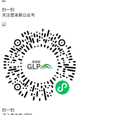
扫一扫
关注普洛斯公众号
扫一扫