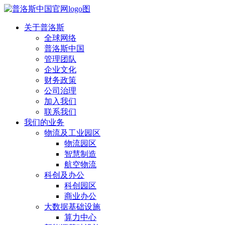
关于普洛斯
全球网络
普洛斯中国
管理团队
企业文化
财务政策
公司治理
加入我们
联系我们
我们的业务
物流及工业园区
物流园区
智慧制造
航空物流
科创及办公
科创园区
商业办公
大数据基础设施
算力中心