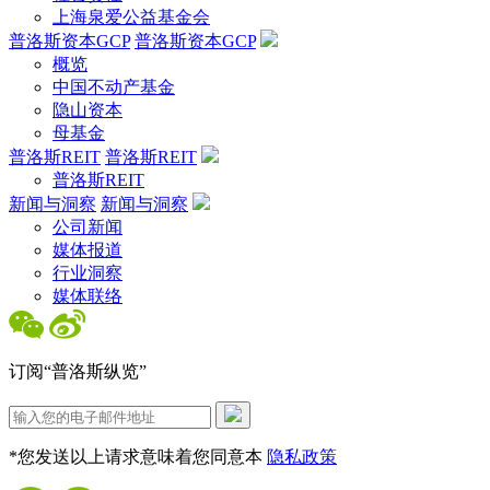
上海泉爱公益基金会
普洛斯资本GCP
普洛斯资本GCP
概览
中国不动产基金
隐山资本
母基金
普洛斯REIT
普洛斯REIT
普洛斯REIT
新闻与洞察
新闻与洞察
公司新闻
媒体报道
行业洞察
媒体联络
订阅“普洛斯纵览”
*您发送以上请求意味着您同意本
隐私政策