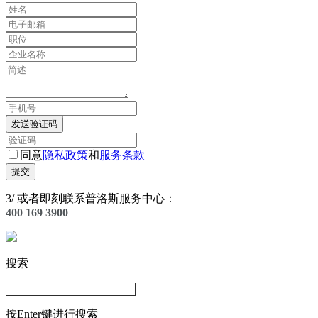
发送验证码
同意
隐私政策
和
服务条款
提交
3
/
或者即刻联系普洛斯服务中心：
400 169 3900
搜索
按Enter键进行搜索