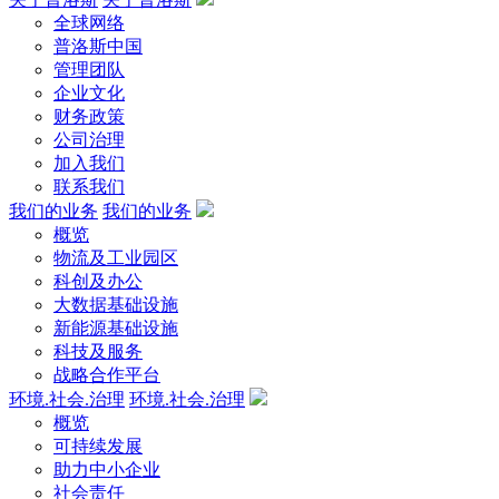
全球网络
普洛斯中国
管理团队
企业文化
财务政策
公司治理
加入我们
联系我们
我们的业务
我们的业务
概览
物流及工业园区
科创及办公
大数据基础设施
新能源基础设施
科技及服务
战略合作平台
环境.社会.治理
环境.社会.治理
概览
可持续发展
助力中小企业
社会责任