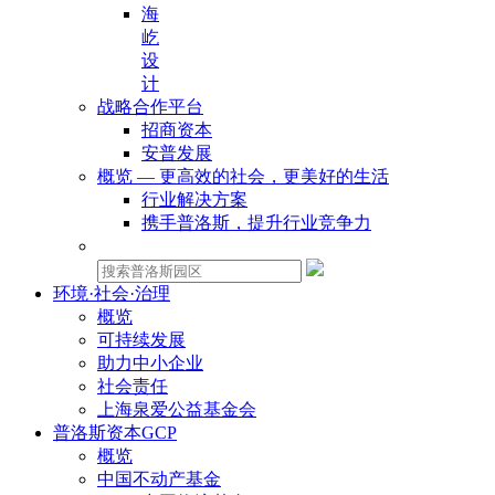
海
屹
设
计
战略合作平台
招商资本
安普发展
概览 — 更高效的社会，更美好的生活
行业解决方案
携手普洛斯，提升行业竞争力
物业租赁：
环境·社会·治理
概览
可持续发展
助力中小企业
社会责任
上海泉爱公益基金会
普洛斯资本GCP
概览
中国不动产基金