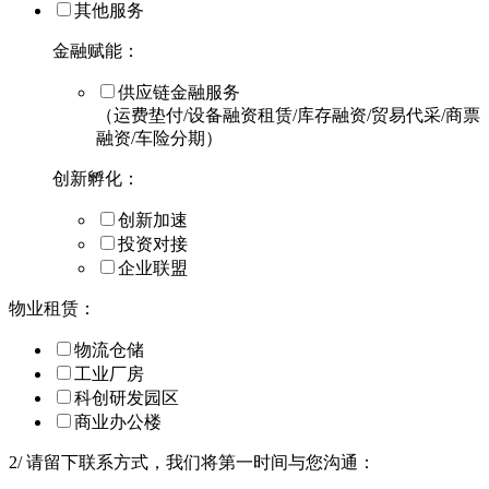
其他服务
金融赋能：
供应链金融服务
（运费垫付/设备融资租赁/库存融资/贸易代采/商票
融资/车险分期）
创新孵化：
创新加速
投资对接
企业联盟
物业租赁：
物流仓储
工业厂房
科创研发园区
商业办公楼
2
/
请留下联系方式，我们将第一时间与您沟通：