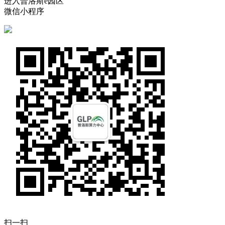
进入普洛斯e园区
微信小程序
扫一扫