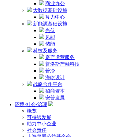
商业办公
大数据基础设施
算力中心
新能源基础设施
光伏
风能
储能
科技及服务
资产运营服务
普洛斯产融科技
普冷
海屹设计
战略合作平台
招商资本
安普发展
环境·社会·治理
概览
可持续发展
助力中小企业
社会责任
上海泉爱公益基金会