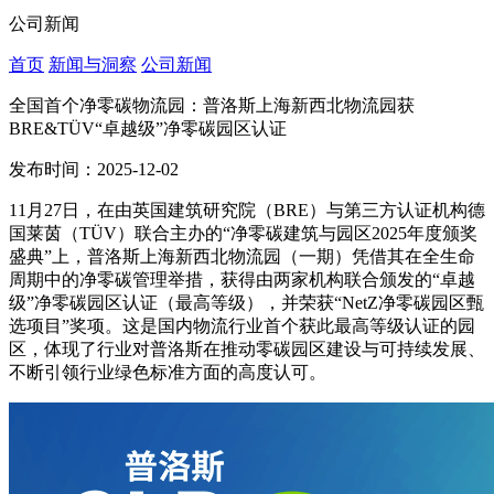
公司新闻
首页
新闻与洞察
公司新闻
全国首个净零碳物流园：普洛斯上海新西北物流园获
BRE&TÜV“卓越级”净零碳园区认证
发布时间：2025-12-02
11月27日，在由英国建筑研究院（BRE）与第三方认证机构德
国莱茵（TÜV）联合主办的“净零碳建筑与园区2025年度颁奖
盛典”上，普洛斯上海新西北物流园（一期）凭借其在全生命
周期中的净零碳管理举措，获得由两家机构联合颁发的
“卓越
级”净零碳园区认证（最高等级），并荣获“NetZ净零碳园区甄
选项目”奖项。这是国内物流行业首个获此最高等级认证的园
区，
体现了行业对普洛斯在推动零碳园区建设与可持续发展、
不断引领行业绿色标准方面的高度认可。