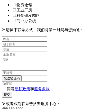
物流仓储
工业厂房
科创研发园区
商业办公楼
2
/
请留下联系方式，我们将第一时间与您沟通：
发送验证码
同意
隐私政策
和
服务条款
提交
3
/
或者即刻联系普洛斯服务中心：
400 169 3900