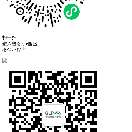
扫一扫
进入普洛斯e园区
微信小程序