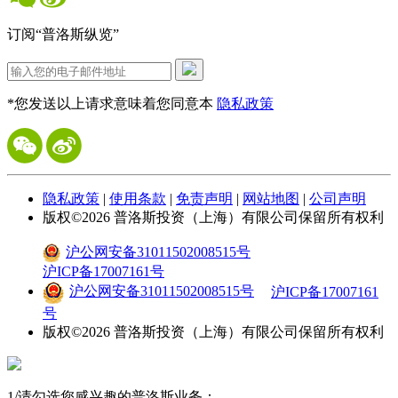
订阅“普洛斯纵览”
*您发送以上请求意味着您同意本
隐私政策
隐私政策
|
使用条款
|
免责声明
|
网站地图
|
公司声明
版权©
2026
普洛斯投资（上海）有限公司保留所有权利
沪公网安备31011502008515号
沪ICP备17007161号
沪公网安备31011502008515号
沪ICP备17007161
号
版权©
2026
普洛斯投资（上海）有限公司保留所有权利
1
/
请勾选您感兴趣的普洛斯业务：