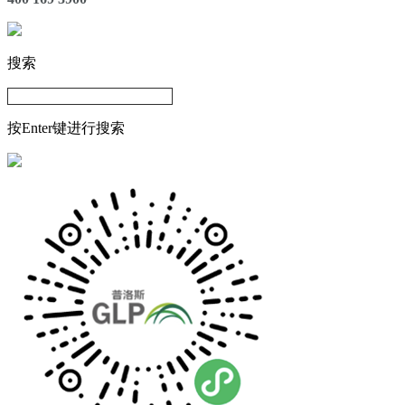
搜索
按Enter键进行搜索