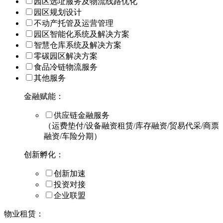
园区选址服务及物流线路优化
园区规划设计
不动产托管及运营管理
园区智能化系统及解决方案
智慧仓库系统及解决方案
零碳园区解决方案
食品冷链物流服务
其他服务
金融赋能：
供应链金融服务
（运费垫付/设备融资租赁/库存融资/贸易代采/商票
融资/车险分期）
创新孵化：
创新加速
投资对接
企业联盟
物业租赁：