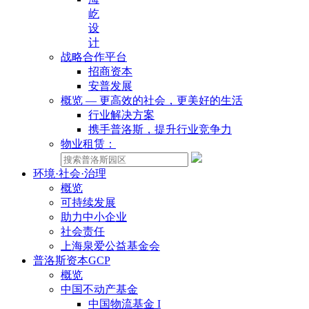
屹
设
计
战略合作平台
招商资本
安普发展
概览 — 更高效的社会，更美好的生活
行业解决方案
携手普洛斯，提升行业竞争力
物业租赁：
环境·社会·治理
概览
可持续发展
助力中小企业
社会责任
上海泉爱公益基金会
普洛斯资本GCP
概览
中国不动产基金
中国物流基金 I