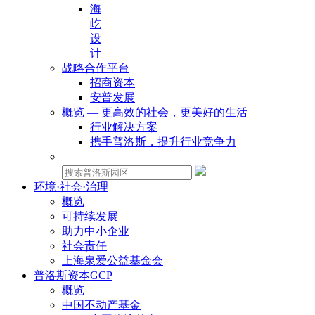
海
屹
设
计
战略合作平台
招商资本
安普发展
概览 — 更高效的社会，更美好的生活
行业解决方案
携手普洛斯，提升行业竞争力
物业租赁：
环境·社会·治理
概览
可持续发展
助力中小企业
社会责任
上海泉爱公益基金会
普洛斯资本GCP
概览
中国不动产基金