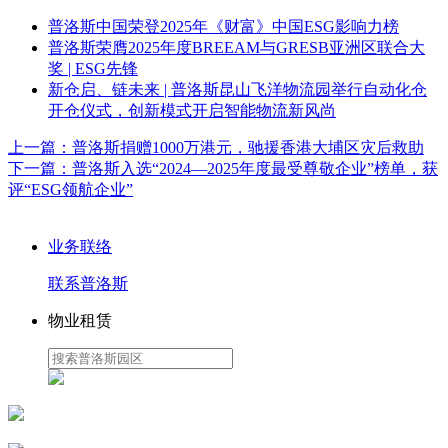
普洛斯中国荣登2025年《财富》中国ESG影响力榜
普洛斯荣膺2025年度BREEAM与GRESB亚洲区联合大
奖 | ESG先锋
新仓启、链未来 | 普洛斯昆山飞洋物流园举行自动化仓
开仓仪式，创新模式开启智能物流新风尚
上一篇：
普洛斯捐赠1000万港元，驰援香港大埔区灾后救助
下一篇：
普洛斯入选“2024—2025年度最受尊敬企业”榜单，获
评“ESG领航企业”
业务联络
联系普洛斯
物业租赁