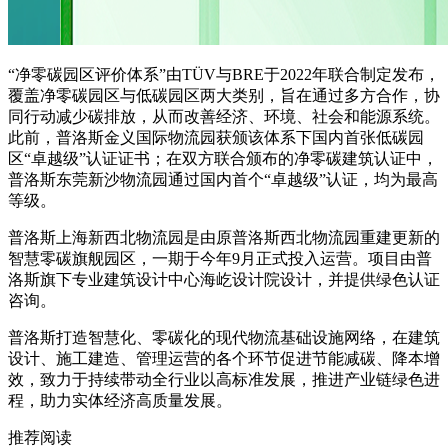
“净零碳园区评价体系”由TÜV与BRE于2022年联合制定发布，
覆盖净零碳园区与低碳园区两大类别，旨在通过多方合作，协
同行动减少碳排放，从而改善经济、环境、社会和能源系统。
此前，
普洛斯金义国际物流园获颁该体系下国内首张低碳园
区“卓越级”认证证书；在双方联合颁布的净零碳建筑认证中，
普洛斯东莞新沙物流园通过国内首个“卓越级”认证，均为最高
等级。
普洛斯上海新西北物流园是由原普洛斯西北物流园重建更新的
智慧零碳旗舰园区，一期于今年9月正式投入运营。项目由普
洛斯旗下专业建筑设计中心海屹设计院设计，并提供绿色认证
咨询。
普洛斯打造智慧化、零碳化的现代物流基础设施网络，在建筑
设计、施工建造、管理运营的各个环节促进节能减碳、降本增
效，致力于持续带动全行业以高标准发展，推进产业链绿色进
程，助力实体经济高质量发展。
推荐阅读