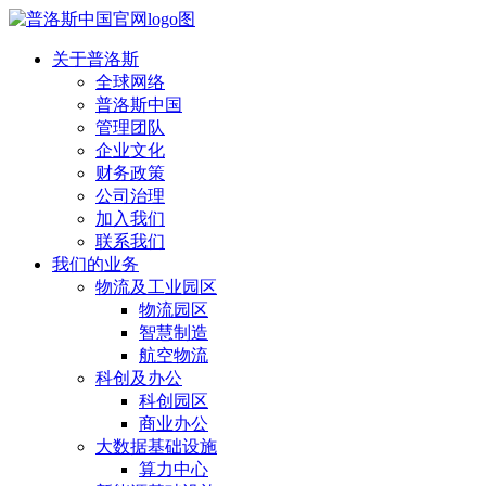
关于普洛斯
全球网络
普洛斯中国
管理团队
企业文化
财务政策
公司治理
加入我们
联系我们
我们的业务
物流及工业园区
物流园区
智慧制造
航空物流
科创及办公
科创园区
商业办公
大数据基础设施
算力中心