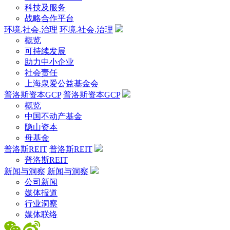
科技及服务
战略合作平台
环境.社会.治理
环境.社会.治理
概览
可持续发展
助力中小企业
社会责任
上海泉爱公益基金会
普洛斯资本GCP
普洛斯资本GCP
概览
中国不动产基金
隐山资本
母基金
普洛斯REIT
普洛斯REIT
普洛斯REIT
新闻与洞察
新闻与洞察
公司新闻
媒体报道
行业洞察
媒体联络