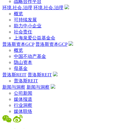
战略合作平台
环境.社会.治理
环境.社会.治理
概览
可持续发展
助力中小企业
社会责任
上海泉爱公益基金会
普洛斯资本GCP
普洛斯资本GCP
概览
中国不动产基金
隐山资本
母基金
普洛斯REIT
普洛斯REIT
普洛斯REIT
新闻与洞察
新闻与洞察
公司新闻
媒体报道
行业洞察
媒体联络