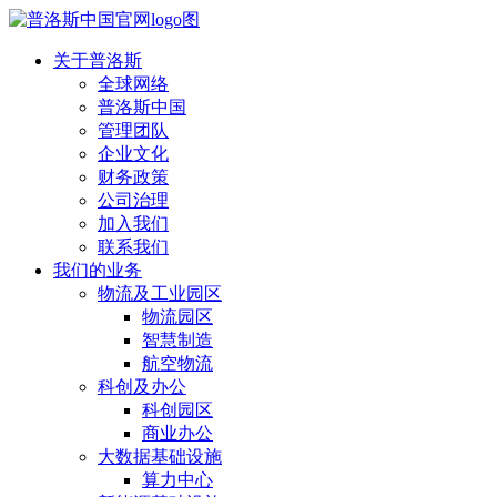
关于普洛斯
全球网络
普洛斯中国
管理团队
企业文化
财务政策
公司治理
加入我们
联系我们
我们的业务
物流及工业园区
物流园区
智慧制造
航空物流
科创及办公
科创园区
商业办公
大数据基础设施
算力中心