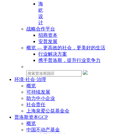
海
屹
设
计
战略合作平台
招商资本
安普发展
概览 — 更高效的社会，更美好的生活
行业解决方案
携手普洛斯，提升行业竞争力
物业租赁：
环境·社会·治理
概览
可持续发展
助力中小企业
社会责任
上海泉爱公益基金会
普洛斯资本GCP
概览
中国不动产基金