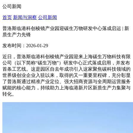
公司新闻
首页
新闻与洞察
公司新闻
普洛斯临港科创棱镜产业园迎碳生万物研发中心落成启运 | 新
质生产力先锋
发布时间：2026-01-29
近日，普洛斯临港科创棱镜产业园迎来上海碳生万物科技有限
公司（以下简称“碳生万物”）研发中心正式落成启用，并发布
首条工艺线。这是
园区自去年成功引入这家聚焦碳科技领域的
世界级创业企业入驻
以来，取得的又一重要里程碑，充分彰显
了
普洛斯通过精准产业定位、强大招商资源与全周期运营服务
赋能的核心能力，持续助力上海临港新片区新质生产力集聚与
转化。