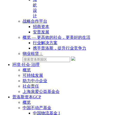
屹
设
计
战略合作平台
招商资本
安普发展
概览 — 更高效的社会，更美好的生活
行业解决方案
携手普洛斯，提升行业竞争力
物业租赁：
环境·社会·治理
概览
可持续发展
助力中小企业
社会责任
上海泉爱公益基金会
普洛斯资本GCP
概览
中国不动产基金
中国物流基金 I