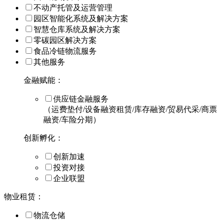
不动产托管及运营管理
园区智能化系统及解决方案
智慧仓库系统及解决方案
零碳园区解决方案
食品冷链物流服务
其他服务
金融赋能：
供应链金融服务
（运费垫付/设备融资租赁/库存融资/贸易代采/商票
融资/车险分期）
创新孵化：
创新加速
投资对接
企业联盟
物业租赁：
物流仓储