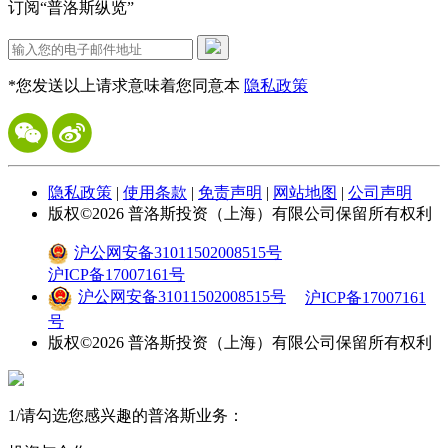
订阅“普洛斯纵览”
*您发送以上请求意味着您同意本
隐私政策
隐私政策
|
使用条款
|
免责声明
|
网站地图
|
公司声明
版权©
2026
普洛斯投资（上海）有限公司保留所有权利
沪公网安备31011502008515号
沪ICP备17007161号
沪公网安备31011502008515号
沪ICP备17007161
号
版权©
2026
普洛斯投资（上海）有限公司保留所有权利
1
/
请勾选您感兴趣的普洛斯业务：