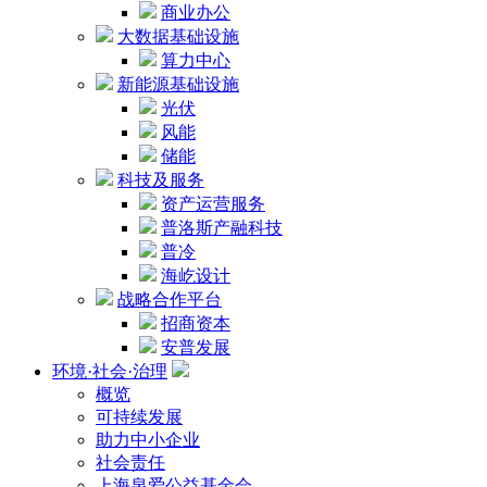
商业办公
大数据基础设施
算力中心
新能源基础设施
光伏
风能
储能
科技及服务
资产运营服务
普洛斯产融科技
普冷
海屹设计
战略合作平台
招商资本
安普发展
环境·社会·治理
概览
可持续发展
助力中小企业
社会责任
上海泉爱公益基金会