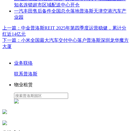
知名连锁超市区域配送中心开仓
一汽丰田售后备件全国总仓落地普洛斯天津空港汽车产
业园
上一篇：
中金普洛斯REIT 2025年第四季度运营稳健，累计分
红近14亿元
下一篇：
小米全国最大汽车交付中心落户普洛斯深圳龙华魔方
大厦
业务联络
联系普洛斯
物业租赁