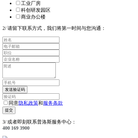
工业厂房
科创研发园区
商业办公楼
2
/
请留下联系方式，我们将第一时间与您沟通：
发送验证码
同意
隐私政策
和
服务条款
提交
3
/
或者即刻联系普洛斯服务中心：
400 169 3900