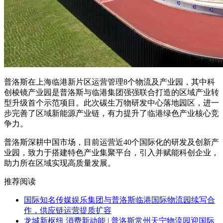
普洛斯在上海临港新片区运营管理
8个物流及产业园
，其中科
创棱镜产业园是
普洛斯与临港集团强强联合打造的区域产业转
型升级首个示范项目
。此次碳生万物研发中心落地园区，进一
步完善了区域新能源产业链，有力提升了临港绿色产业核心竞
争力。
普洛斯深耕中国市场，目前运营近40个国际化的研发及创新产
业园，致力于搭建特色产业集聚平台，引入并赋能科创企业，
助力所在区域实现高质量发展。
推荐阅读
国际知名传媒娱乐集团与普洛斯临港国际物流园续写合
作，供应链运营提质扩容
龙城新枢纽 消费新动能 | 普洛斯常州天宁物流园迎国际