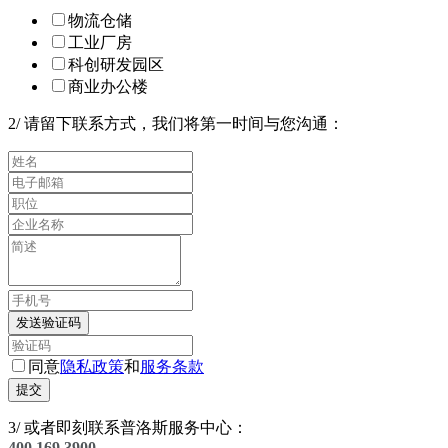
物流仓储
工业厂房
科创研发园区
商业办公楼
2
/
请留下联系方式，我们将第一时间与您沟通：
发送验证码
同意
隐私政策
和
服务条款
提交
3
/
或者即刻联系普洛斯服务中心：
400 169 3900