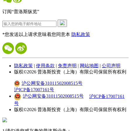
订阅“普洛斯纵览”
*您发送以上请求意味着您同意本
隐私政策
隐私政策
|
使用条款
|
免责声明
|
网站地图
|
公司声明
版权©
2026
普洛斯投资（上海）有限公司保留所有权利
沪公网安备31011502008515号
沪ICP备17007161号
沪公网安备31011502008515号
沪ICP备17007161
号
版权©
2026
普洛斯投资（上海）有限公司保留所有权利
1
/
请勾选您感兴趣的普洛斯业务：