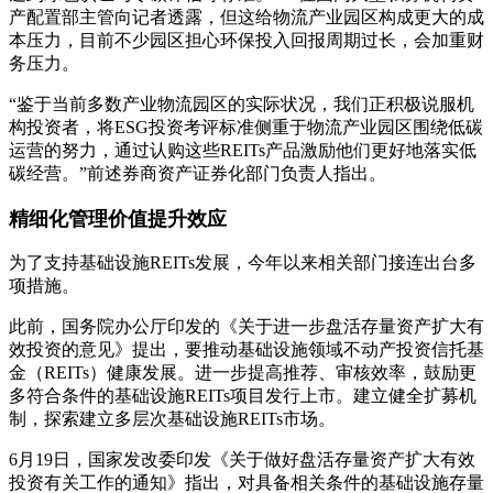
产配置部主管向记者透露，但这给物流产业园区构成更大的成
本压力，目前不少园区担心环保投入回报周期过长，会加重财
务压力。
“鉴于当前多数产业物流园区的实际状况，我们正积极说服机
构投资者，将ESG投资考评标准侧重于物流产业园区围绕低碳
运营的努力，通过认购这些REITs产品激励他们更好地落实低
碳经营。”前述券商资产证券化部门负责人指出。
精细化管理价值提升效应
为了支持基础设施REITs发展，今年以来相关部门接连出台多
项措施。
此前，国务院办公厅印发的《关于进一步盘活存量资产扩大有
效投资的意见》提出，要推动基础设施领域不动产投资信托基
金（REITs）健康发展。进一步提高推荐、审核效率，鼓励更
多符合条件的基础设施REITs项目发行上市。建立健全扩募机
制，探索建立多层次基础设施REITs市场。
6月19日，国家发改委印发《关于做好盘活存量资产扩大有效
投资有关工作的通知》指出，对具备相关条件的基础设施存量