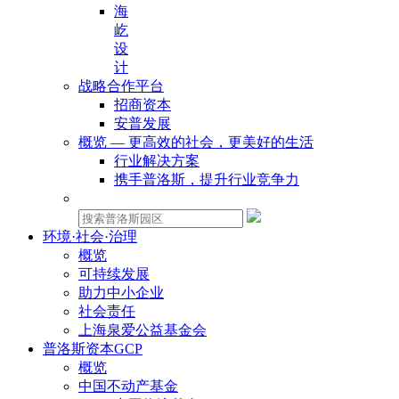
海
屹
设
计
战略合作平台
招商资本
安普发展
概览 — 更高效的社会，更美好的生活
行业解决方案
携手普洛斯，提升行业竞争力
物业租赁：
环境·社会·治理
概览
可持续发展
助力中小企业
社会责任
上海泉爱公益基金会
普洛斯资本GCP
概览
中国不动产基金