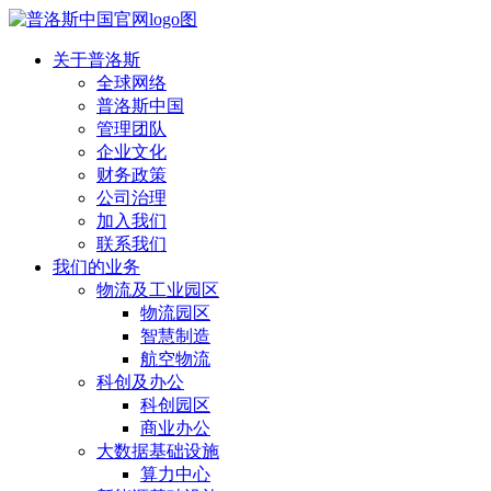
关于普洛斯
全球网络
普洛斯中国
管理团队
企业文化
财务政策
公司治理
加入我们
联系我们
我们的业务
物流及工业园区
物流园区
智慧制造
航空物流
科创及办公
科创园区
商业办公
大数据基础设施
算力中心