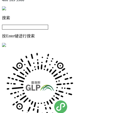
搜索
按Enter键进行搜索