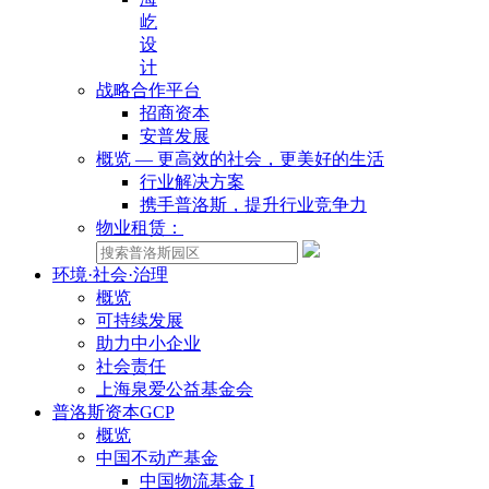
屹
设
计
战略合作平台
招商资本
安普发展
概览 — 更高效的社会，更美好的生活
行业解决方案
携手普洛斯，提升行业竞争力
物业租赁：
环境·社会·治理
概览
可持续发展
助力中小企业
社会责任
上海泉爱公益基金会
普洛斯资本GCP
概览
中国不动产基金
中国物流基金 I