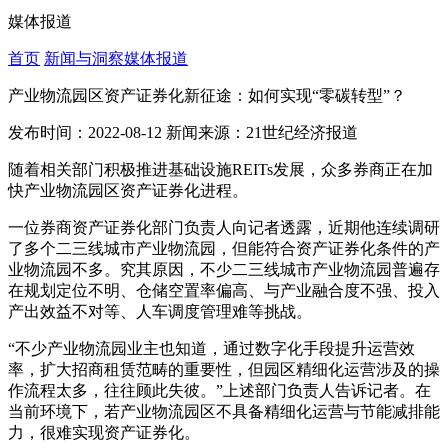
媒体报道
首页
新闻与洞察
媒体报道
产业物流园区资产证券化新征途：如何实现“零碳转型”？
发布时间：2022-08-12
新闻来源：21世纪经济报道
随着相关部门积极推进基础设施REITs发展，众多券商正在加
快产业物流园区资产证券化进程。
一位券商资产证券化部门负责人向记者透露，近期他连续调研
了多个二三线城市产业物流园，但能符合资产证券化条件的产
业物流园不多。究其原因，不少二三线城市产业物流园普遍存
在规划定位不明、仓储空置率偏高、与产业融合度不强、投入
产出效益不对等、人车调度管理难等挑战。
“不少产业物流园业主也知道，通过数字化手段提升运营效
率，扩大招商租赁范畴的重要性，但园区精细化运营涉及的操
作流程太多，往往顾此失彼。”上述部门负责人告诉记者。在
当前环境下，若产业物流园区不具备精细化运营与节能减排能
力，很难实现资产证券化。