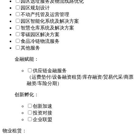
园区选址服务及物流线路优化
园区规划设计
不动产托管及运营管理
园区智能化系统及解决方案
智慧仓库系统及解决方案
零碳园区解决方案
食品冷链物流服务
其他服务
金融赋能：
供应链金融服务
（运费垫付/设备融资租赁/库存融资/贸易代采/商票
融资/车险分期）
创新孵化：
创新加速
投资对接
企业联盟
物业租赁：