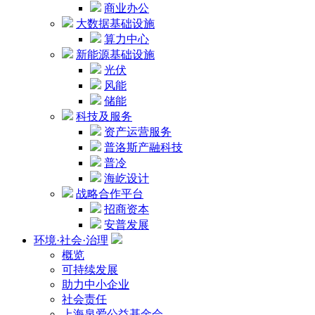
商业办公
大数据基础设施
算力中心
新能源基础设施
光伏
风能
储能
科技及服务
资产运营服务
普洛斯产融科技
普冷
海屹设计
战略合作平台
招商资本
安普发展
环境·社会·治理
概览
可持续发展
助力中小企业
社会责任
上海泉爱公益基金会