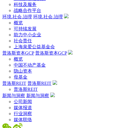
科技及服务
战略合作平台
环境.社会.治理
环境.社会.治理
概览
可持续发展
助力中小企业
社会责任
上海泉爱公益基金会
普洛斯资本GCP
普洛斯资本GCP
概览
中国不动产基金
隐山资本
母基金
普洛斯REIT
普洛斯REIT
普洛斯REIT
新闻与洞察
新闻与洞察
公司新闻
媒体报道
行业洞察
媒体联络