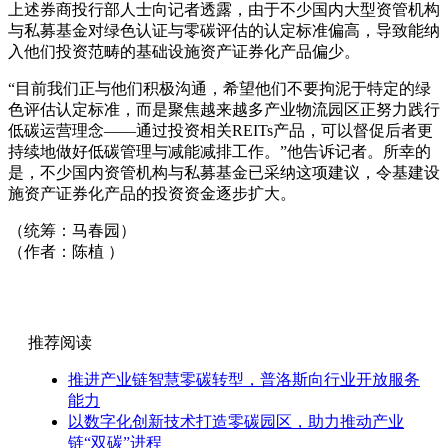
上述券商投行部人士向记者透露，由于不少国内大型资管机构
与私募基金对绿色认证与零碳评估的认定标准偏高，导致能纳
入他们投资范畴的基础设施资产证券化产品偏少。
“目前我们正与他们积极沟通，希望他们不要拘泥于特定的绿
色评估认定标准，而是聚焦越来越多产业物流园区正努力践行
低碳运营理念——通过投资相关REITs产品，可以督促后者更
持续地做好低碳管理与减能减排工作。”他告诉记者。所幸的
是，不少国内资管机构与私募基金已采纳这项建议，令基建设
施资产证券化产品的投资资金逐步扩大。
（统筹：马春园）
（作者：陈植 ）
推荐阅读
推进产业链智慧零碳转型，普洛斯向行业开放服务
能力
以数字化创新技术打造零碳园区，助力推动产业
链“双碳”进程