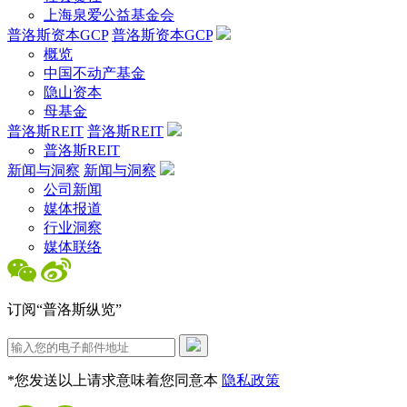
上海泉爱公益基金会
普洛斯资本GCP
普洛斯资本GCP
概览
中国不动产基金
隐山资本
母基金
普洛斯REIT
普洛斯REIT
普洛斯REIT
新闻与洞察
新闻与洞察
公司新闻
媒体报道
行业洞察
媒体联络
订阅“普洛斯纵览”
*您发送以上请求意味着您同意本
隐私政策