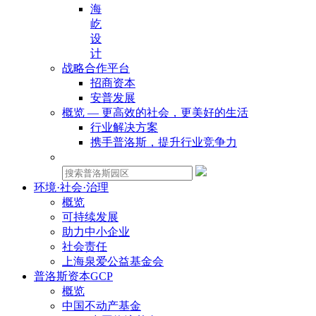
海
屹
设
计
战略合作平台
招商资本
安普发展
概览 — 更高效的社会，更美好的生活
行业解决方案
携手普洛斯，提升行业竞争力
物业租赁：
环境·社会·治理
概览
可持续发展
助力中小企业
社会责任
上海泉爱公益基金会
普洛斯资本GCP
概览
中国不动产基金