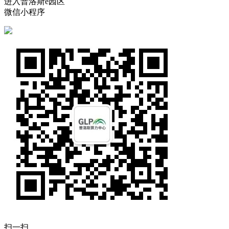
进入普洛斯e园区
微信小程序
扫一扫