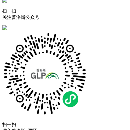
扫一扫
关注普洛斯公众号
扫一扫