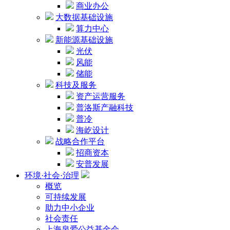
商业办公
大数据基础设施
算力中心
新能源基础设施
光伏
风能
储能
科技及服务
资产运营服务
普洛斯产融科技
普冷
海屹设计
战略合作平台
招商资本
安普发展
环境·社会·治理
概览
可持续发展
助力中小企业
社会责任
上海泉爱公益基金会