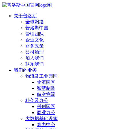
关于普洛斯
全球网络
普洛斯中国
管理团队
企业文化
财务政策
公司治理
加入我们
联系我们
我们的业务
物流及工业园区
物流园区
智慧制造
航空物流
科创及办公
科创园区
商业办公
大数据基础设施
算力中心