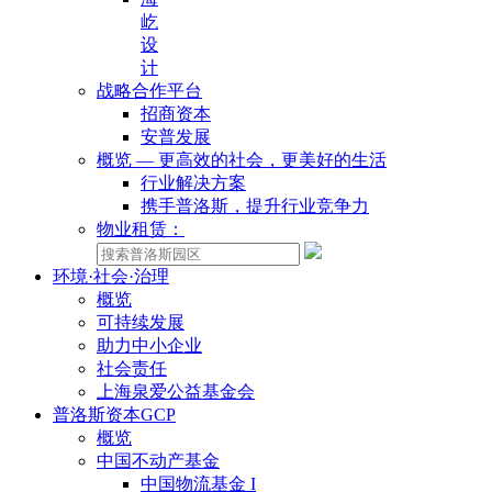
屹
设
计
战略合作平台
招商资本
安普发展
概览 — 更高效的社会，更美好的生活
行业解决方案
携手普洛斯，提升行业竞争力
物业租赁：
环境·社会·治理
概览
可持续发展
助力中小企业
社会责任
上海泉爱公益基金会
普洛斯资本GCP
概览
中国不动产基金
中国物流基金 I