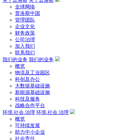
关于普洛斯
关于普洛斯
全球网络
普洛斯中国
管理团队
企业文化
财务政策
公司治理
加入我们
联系我们
我们的业务
我们的业务
概览
物流及工业园区
科创及办公
大数据基础设施
新能源基础设施
科技及服务
战略合作平台
环境.社会.治理
环境.社会.治理
概览
可持续发展
助力中小企业
社会责任