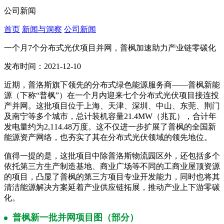
公司新闻
首页
新闻与洞察
公司新闻
一个月7个分布式光伏项目并网，普枫加速助力产业链零碳化
发布时间：2021-12-10
近期，普洛斯旗下领先的分布式绿色能源服务商——普枫新能
源（下称“普枫”）在一个月内迎来七个分布式光伏项目接连投
产并网。这批项目位于上海、天津、深圳、中山、东莞、荆门
及南宁等多个城市，总计装机容量21.4MW（兆瓦），合计年
发电量约为2,114.48万度。这不仅进一步扩展了普枫的全国新
能源资产网络，也夯实了其在分布式光伏领域的领先地位。
值得一提的是，这批项目中除普洛斯物流园区外，还包括多个
依托第三方生产制造基地、商业广场等不同的工商业屋顶资源
的项目，凸显了普枫的第三方项目专业开发能力，同时也将其
清洁能源解决方案延着产业供应链拓展，推动产业上下游零碳
化。
普枫新一批并网项目图（部分）