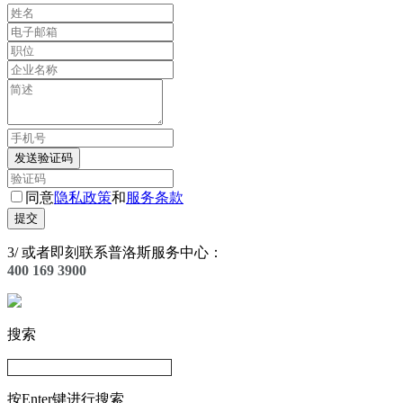
发送验证码
同意
隐私政策
和
服务条款
提交
3
/
或者即刻联系普洛斯服务中心：
400 169 3900
搜索
按Enter键进行搜索