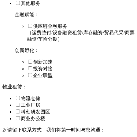
其他服务
金融赋能：
供应链金融服务
（运费垫付/设备融资租赁/库存融资/贸易代采/商票
融资/车险分期）
创新孵化：
创新加速
投资对接
企业联盟
物业租赁：
物流仓储
工业厂房
科创研发园区
商业办公楼
2
/
请留下联系方式，我们将第一时间与您沟通：