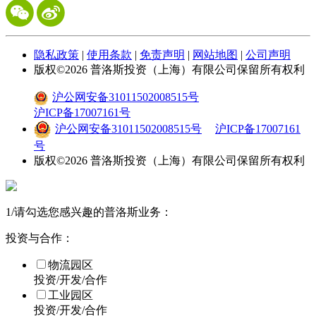
隐私政策
|
使用条款
|
免责声明
|
网站地图
|
公司声明
版权©
2026
普洛斯投资（上海）有限公司保留所有权利
沪公网安备31011502008515号
沪ICP备17007161号
沪公网安备31011502008515号
沪ICP备17007161
号
版权©
2026
普洛斯投资（上海）有限公司保留所有权利
1
/
请勾选您感兴趣的普洛斯业务：
投资与合作：
物流园区
投资/开发/合作
工业园区
投资/开发/合作