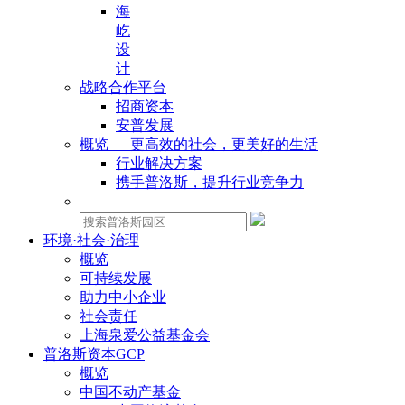
海
屹
设
计
战略合作平台
招商资本
安普发展
概览 — 更高效的社会，更美好的生活
行业解决方案
携手普洛斯，提升行业竞争力
物业租赁：
环境·社会·治理
概览
可持续发展
助力中小企业
社会责任
上海泉爱公益基金会
普洛斯资本GCP
概览
中国不动产基金