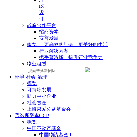
屹
设
计
战略合作平台
招商资本
安普发展
概览 — 更高效的社会，更美好的生活
行业解决方案
携手普洛斯，提升行业竞争力
物业租赁：
环境·社会·治理
概览
可持续发展
助力中小企业
社会责任
上海泉爱公益基金会
普洛斯资本GCP
概览
中国不动产基金
中国物流基金 I