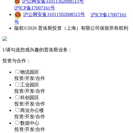
沪公网安备31011502008515号
沪ICP备17007161号
沪公网安备31011502008515号
沪ICP备17007161
号
版权©
2026
普洛斯投资（上海）有限公司保留所有权利
1
/
请勾选您感兴趣的普洛斯业务：
投资与合作：
物流园区
投资/开发/合作
工业园区
投资/开发/合作
科创园区
投资/开发/合作
商业办公楼
投资/开发/合作
数据中心
投资/开发/合作