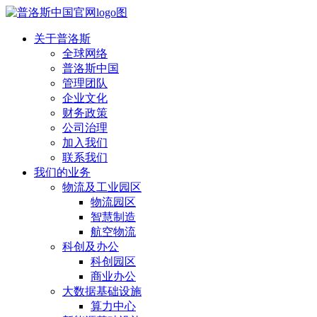
关于普洛斯
全球网络
普洛斯中国
管理团队
企业文化
财务政策
公司治理
加入我们
联系我们
我们的业务
物流及工业园区
物流园区
智慧制造
航空物流
科创及办公
科创园区
商业办公
大数据基础设施
算力中心