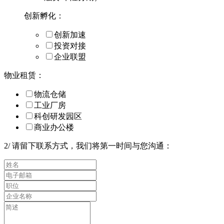
创新孵化：
创新加速
投资对接
企业联盟
物业租赁：
物流仓储
工业厂房
科创研发园区
商业办公楼
2
/
请留下联系方式，我们将第一时间与您沟通：