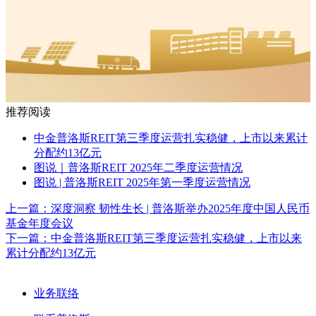
推荐阅读
中金普洛斯REIT第三季度运营扎实稳健，上市以来累计
分配约13亿元
图说｜普洛斯REIT 2025年二季度运营情况
图说 | 普洛斯REIT 2025年第一季度运营情况
上一篇：
深度洞察 韧性生长 | 普洛斯举办2025年度中国人民币
基金年度会议
下一篇：
中金普洛斯REIT第三季度运营扎实稳健，上市以来
累计分配约13亿元
业务联络