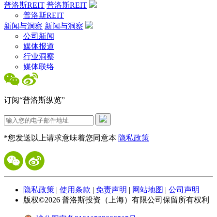
普洛斯REIT
普洛斯REIT
普洛斯REIT
新闻与洞察
新闻与洞察
公司新闻
媒体报道
行业洞察
媒体联络
订阅“普洛斯纵览”
*您发送以上请求意味着您同意本
隐私政策
隐私政策
|
使用条款
|
免责声明
|
网站地图
|
公司声明
版权©
2026
普洛斯投资（上海）有限公司保留所有权利