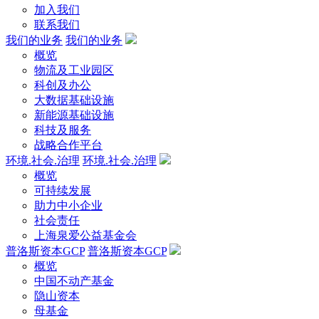
加入我们
联系我们
我们的业务
我们的业务
概览
物流及工业园区
科创及办公
大数据基础设施
新能源基础设施
科技及服务
战略合作平台
环境.社会.治理
环境.社会.治理
概览
可持续发展
助力中小企业
社会责任
上海泉爱公益基金会
普洛斯资本GCP
普洛斯资本GCP
概览
中国不动产基金
隐山资本
母基金