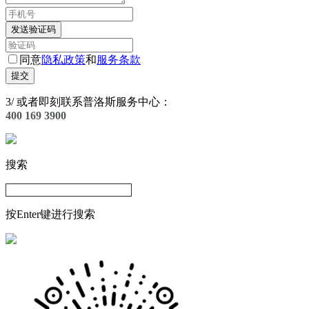
发送验证码
同意
隐私政策
和
服务条款
提交
3
/
或者即刻联系普洛斯服务中心：
400 169 3900
搜索
按Enter键进行搜索