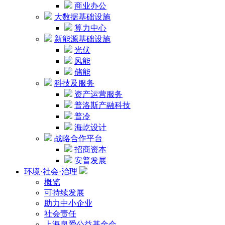
商业办公
大数据基础设施
算力中心
新能源基础设施
光伏
风能
储能
科技及服务
资产运营服务
普洛斯产融科技
普冷
海屹设计
战略合作平台
招商资本
安普发展
环境·社会·治理
概览
可持续发展
助力中小企业
社会责任
上海泉爱公益基金会