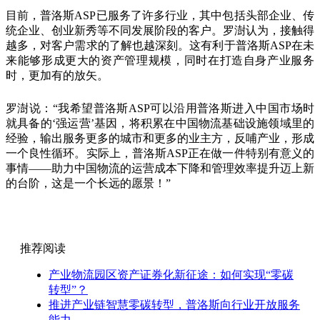
目前，普洛斯ASP已服务了许多行业，其中包括头部企业、传
统企业、创业新秀等不同发展阶段的客户。罗澍认为，接触得
越多，对客户需求的了解也越深刻。这有利于普洛斯ASP在未
来能够形成更大的资产管理规模，同时在打造自身产业服务
时，更加有的放矢。
罗澍说：“我希望普洛斯ASP可以沿用普洛斯进入中国市场时
就具备的‘强运营’基因，将积累在中国物流基础设施领域里的
经验，输出服务更多的城市和更多的业主方，反哺产业，形成
一个良性循环。实际上，普洛斯ASP正在做一件特别有意义的
事情——助力中国物流的运营成本下降和管理效率提升迈上新
的台阶，这是一个长远的愿景！”
推荐阅读
产业物流园区资产证券化新征途：如何实现“零碳
转型”？
推进产业链智慧零碳转型，普洛斯向行业开放服务
能力