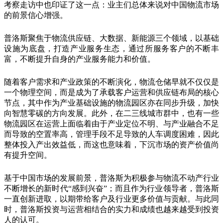
考察走访中也印证了这一点：业主们总体来说对中国物流市场
的前景信心增强。
普洛斯聚焦于物流供应链、大数据、新能源三个领域，以基础
设施为底盘，打造产业服务生态，通过所服务客户的不断丰
富，不断提升自身的产业服务能力和价值。
随着客户需求和产业政策的不断演化，物流仓储早就不仅仅是
一个物理空间，而是成为了承载客户运营和供应链布局的核心
节点，其中作为产业基础设施的物流园区亦在同步升级，加快
向智慧零碳的方向发展。此外，在二三线城市群中，也有一些
物流园区在运营上面临着由于产业定位不明、与产业融合不足
而导致的空置率高，管理手段不足导致的人车调度困难，因此
整体投入产出效益低，而这也意味着，下沉市场的资产价值尚
有提升空间。
基于中国市场的发展前景，普洛斯为积极参与物流不动产行业
不断增长的新时代“感到兴奋”；而且作为行业领导者，普洛斯
一直创新进取，以期带给客户及行业更多价值与贡献。与此同
时，普洛斯投资与运营相结合的实力和成绩也越来越受到投资
人的认可。