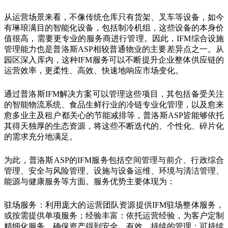
从运营场景来看，不像传统仓库只有货架、叉车等设备，如今
有琳琅满目的智能化设备，包括制冷机组，这些设备的本身价
值很高，需要更专业的服务商进行管理。因此，IFM综合设施
管理能力也是普洛斯ASP相较普通物业的主要差异点之一。从
园区深入库内，这种IFM服务可以不断提升企业整体供应链的
运营效率，更柔性、高效、快速地响应市场变化。
通过普洛斯IFM解决方案可以管理这些项目，其包括备受关注
的智能物流系统、食品生鲜行业的冷链专业化管理，以及愈来
愈多业主及租户都关心的节能减排等，普洛斯ASP皆能够依托
其得天独厚的生态资源，将这些不断迭代的、个性化、碎片化
的需求充分地满足。
为此，普洛斯ASP的IFM服务包括空间管理与前介、行政综合
管理、安全与风险管理、设施与设备运维、环境与清洁管理、
能源与健康服务等方面。服务优势主要体现为：
驻场服务：利用庞大的运营团队资源提供IFM驻场整体服务，
或按需提供单项服务；经验丰富：依托运营经验，为客户定制
精细化服务，确保资产得到安全、有效、持续的管理；可持续