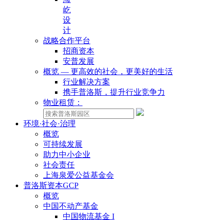
屹
设
计
战略合作平台
招商资本
安普发展
概览 — 更高效的社会，更美好的生活
行业解决方案
携手普洛斯，提升行业竞争力
物业租赁：
环境·社会·治理
概览
可持续发展
助力中小企业
社会责任
上海泉爱公益基金会
普洛斯资本GCP
概览
中国不动产基金
中国物流基金 I