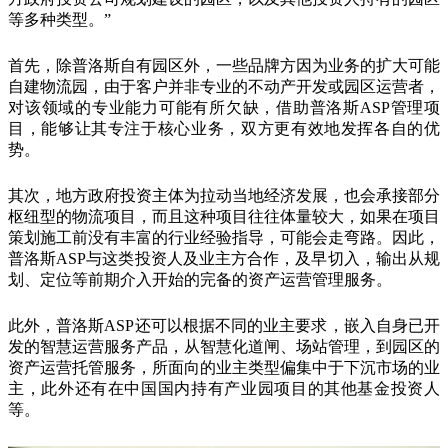
等多种类型。”
首先，除普洛斯自有园区外，一些品牌方因为业务的扩大可能
自建物流园，由于客户并非专业的不动产开发或园区运营者，
对该领域的专业能力可能有所欠缺，借助普洛斯ASP管理项
目，能够让其专注于核心业务，双方更有效地发挥各自的优
势。
其次，地方政府投资主体为拉动当地经济发展，也会承接部分
枢纽型的物流项目，而且这种项目往往体量较大，如果在项目
策划施工前没有丰富的行业经验指导，可能会走弯路。因此，
普洛斯ASP与这类投资人及业主方合作，及早切入，输出从规
划、定位等前期介入开始的完备的资产运营管理服务。
此外，普洛斯ASP还可以根据不同的业主要求，嵌入自身已开
发的智慧运营服务产品，从智慧化道闸、场站管理，到园区的
资产运营托管服务，所面向的业主类型偏集中于下沉市场的业
主，此外还有在中国国内持有产业园项目的其他基金投资人
等。