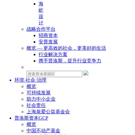
海
屹
设
计
战略合作平台
招商资本
安普发展
概览 — 更高效的社会，更美好的生活
行业解决方案
携手普洛斯，提升行业竞争力
物业租赁：
环境·社会·治理
概览
可持续发展
助力中小企业
社会责任
上海泉爱公益基金会
普洛斯资本GCP
概览
中国不动产基金