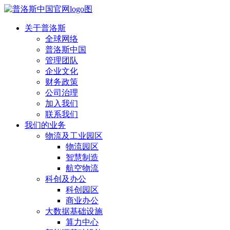
关于普洛斯
全球网络
普洛斯中国
管理团队
企业文化
财务政策
公司治理
加入我们
联系我们
我们的业务
物流及工业园区
物流园区
智慧制造
航空物流
科创及办公
科创园区
商业办公
大数据基础设施
算力中心