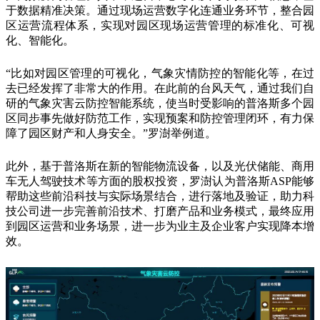
于数据精准决策。通过现场运营数字化连通业务环节，整合园
区运营流程体系，实现对园区现场运营管理的标准化、可视
化、智能化。
“比如对园区管理的可视化，气象灾情防控的智能化等，在过
去已经发挥了非常大的作用。在此前的台风天气，通过我们自
研的气象灾害云防控智能系统，使当时受影响的普洛斯多个园
区同步事先做好防范工作，实现预案和防控管理闭环，有力保
障了园区财产和人身安全。”罗澍举例道。
此外，基于普洛斯在新的智能物流设备，以及光伏储能、商用
车无人驾驶技术等方面的股权投资，罗澍认为普洛斯ASP能够
帮助这些前沿科技与实际场景结合，进行落地及验证，助力科
技公司进一步完善前沿技术、打磨产品和业务模式，最终应用
到园区运营和业务场景，进一步为业主及企业客户实现降本增
效。