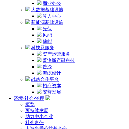
商业办公
大数据基础设施
算力中心
新能源基础设施
光伏
风能
储能
科技及服务
资产运营服务
普洛斯产融科技
普冷
海屹设计
战略合作平台
招商资本
安普发展
环境·社会·治理
概览
可持续发展
助力中小企业
社会责任
上海泉爱公益基金会