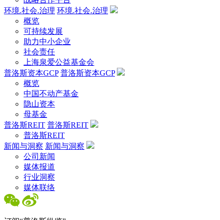
环境.社会.治理
环境.社会.治理
概览
可持续发展
助力中小企业
社会责任
上海泉爱公益基金会
普洛斯资本GCP
普洛斯资本GCP
概览
中国不动产基金
隐山资本
母基金
普洛斯REIT
普洛斯REIT
普洛斯REIT
新闻与洞察
新闻与洞察
公司新闻
媒体报道
行业洞察
媒体联络