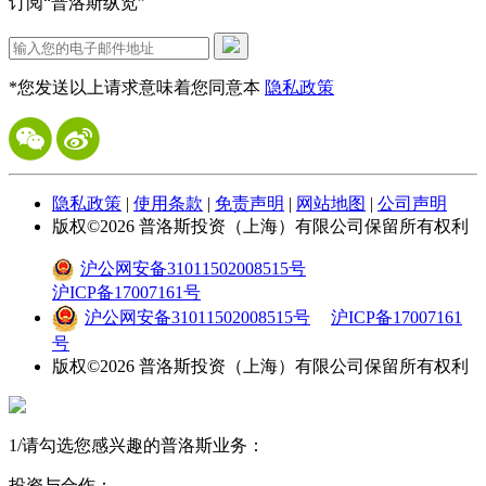
订阅“普洛斯纵览”
*您发送以上请求意味着您同意本
隐私政策
隐私政策
|
使用条款
|
免责声明
|
网站地图
|
公司声明
版权©
2026
普洛斯投资（上海）有限公司保留所有权利
沪公网安备31011502008515号
沪ICP备17007161号
沪公网安备31011502008515号
沪ICP备17007161
号
版权©
2026
普洛斯投资（上海）有限公司保留所有权利
1
/
请勾选您感兴趣的普洛斯业务：
投资与合作：