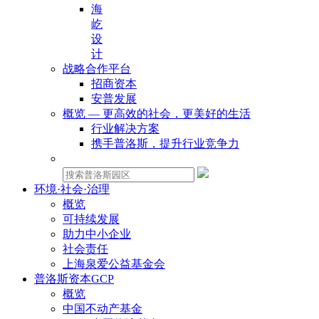
海
屹
设
计
战略合作平台
招商资本
安普发展
概览 — 更高效的社会，更美好的生活
行业解决方案
携手普洛斯，提升行业竞争力
物业租赁：
环境·社会·治理
概览
可持续发展
助力中小企业
社会责任
上海泉爱公益基金会
普洛斯资本GCP
概览
中国不动产基金