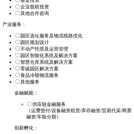
基金投资
企业股权投资
其他合作咨询
产业服务：
园区选址服务及物流线路优化
园区规划设计
不动产托管及运营管理
园区智能化系统及解决方案
智慧仓库系统及解决方案
零碳园区解决方案
食品冷链物流服务
其他服务
金融赋能：
供应链金融服务
（运费垫付/设备融资租赁/库存融资/贸易代采/商票
融资/车险分期）
创新孵化：