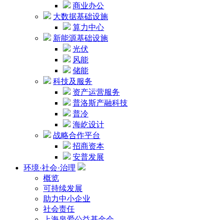
商业办公
大数据基础设施
算力中心
新能源基础设施
光伏
风能
储能
科技及服务
资产运营服务
普洛斯产融科技
普冷
海屹设计
战略合作平台
招商资本
安普发展
环境·社会·治理
概览
可持续发展
助力中小企业
社会责任
上海泉爱公益基金会