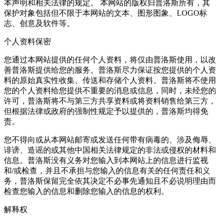
本声明和相关法律的规定。 本网站的版权归普洛斯所有，其
保护对象包括但不限于本网站的文本、图形图象、LOGO标
志、创意及软件等。
个人资料保密
您通过本网站提供的任何个人资料，将仅由普洛斯使用，以改
善普洛斯提供给您的服务。普洛斯尽力保证按您提供的个人资
料的原始真实性收集、传送和存储个人资料。普洛斯将不使用
您的个人资料给您提供不重要的消息或信息，同时，未经您的
许可，普洛斯将不与第三方共享资料或将资料销售给第三方，
但根据法律或政府的强制性规定予以提供的，普洛斯均得免
责。
您不得向或从本网站邮寄或发送任何带有病毒的、涉及侮辱、
诽谤、造谣的或其他中国相关法律规定的非法或侵权的材料和
信息。普洛斯没有义务对您输入到本网站上的信息进行监视
和/或检查，并且不承担与您输入的信息有关的任何责任和义
务，普洛斯保留完全依其决定不必事先通知且不必说明理由而
检查您输入的信息和删除您输入的信息的权利。
解释权