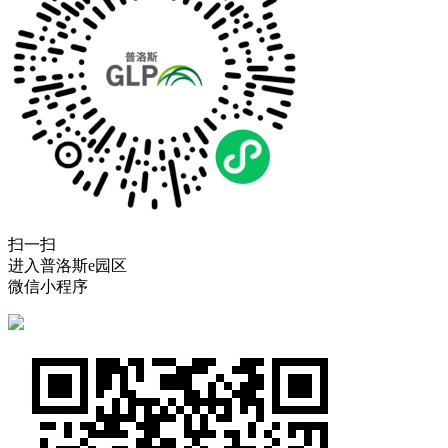
扫一扫
进入普洛斯e园区
微信小程序