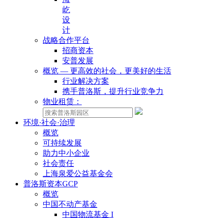
屹
设
计
战略合作平台
招商资本
安普发展
概览 — 更高效的社会，更美好的生活
行业解决方案
携手普洛斯，提升行业竞争力
物业租赁：
环境·社会·治理
概览
可持续发展
助力中小企业
社会责任
上海泉爱公益基金会
普洛斯资本GCP
概览
中国不动产基金
中国物流基金 I