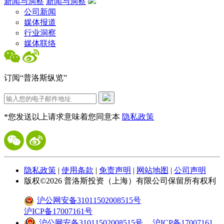
新闻与洞察
新闻与洞察
公司新闻
媒体报道
行业洞察
媒体联络
订阅“普洛斯纵览”
*您发送以上请求意味着您同意本
隐私政策
隐私政策
|
使用条款
|
免责声明
|
网站地图
|
公司声明
版权©
2026
普洛斯投资（上海）有限公司保留所有权利
沪公网安备31011502008515号
沪ICP备17007161号
沪公网安备31011502008515号
沪ICP备17007161