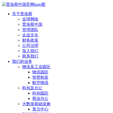
关于普洛斯
全球网络
普洛斯中国
管理团队
企业文化
财务政策
公司治理
加入我们
联系我们
我们的业务
物流及工业园区
物流园区
智慧制造
航空物流
科创及办公
科创园区
商业办公
大数据基础设施
算力中心