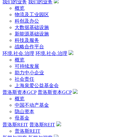
我们的业务
我们的业务
概览
物流及工业园区
科创及办公
大数据基础设施
新能源基础设施
科技及服务
战略合作平台
环境.社会.治理
环境.社会.治理
概览
可持续发展
助力中小企业
社会责任
上海泉爱公益基金会
普洛斯资本GCP
普洛斯资本GCP
概览
中国不动产基金
隐山资本
母基金
普洛斯REIT
普洛斯REIT
普洛斯REIT